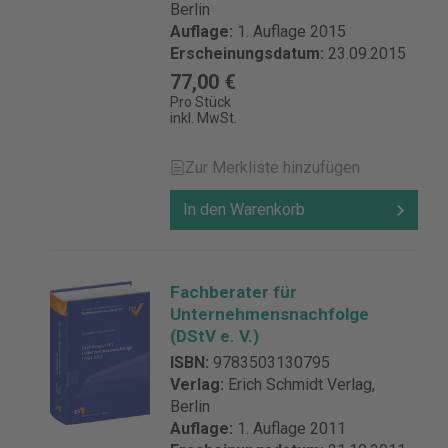
Berlin
Auflage:
1. Auflage 2015
Erscheinungsdatum:
23.09.2015
77,00 €
Pro Stück
inkl. MwSt.
Zur Merkliste hinzufügen
In den Warenkorb
Fachberater für
Unternehmensnachfolge
(DStV e. V.)
ISBN:
9783503130795
Verlag:
Erich Schmidt Verlag,
Berlin
Auflage:
1. Auflage 2011