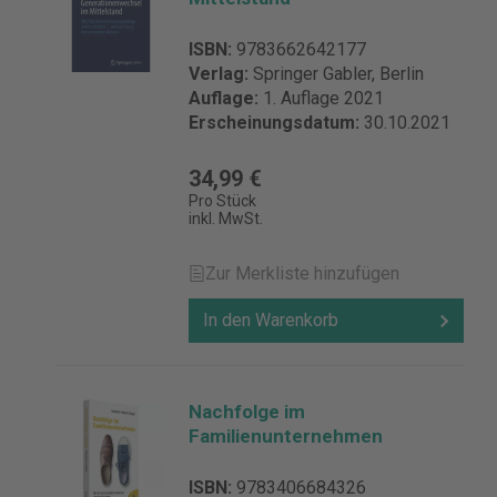
ISBN:
9783662642177
Verlag:
Springer Gabler, Berlin
Auflage:
1. Auflage 2021
Erscheinungsdatum:
30.10.2021
34,99 €
Pro Stück
inkl. MwSt.
Zur Merkliste hinzufügen
In den Warenkorb
Nachfolge im
Familienunternehmen
ISBN:
9783406684326