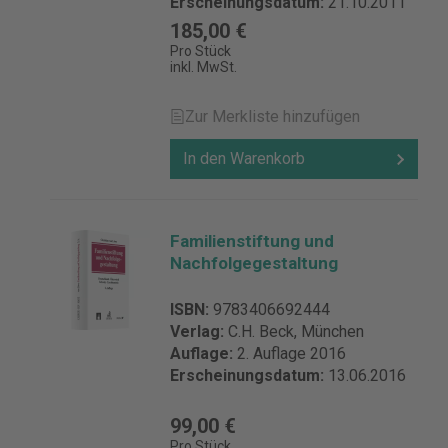
Erscheinungsdatum:
21.10.2011
185,00 €
Pro Stück
inkl. MwSt.
Zur Merkliste hinzufügen
In den Warenkorb
Familienstiftung und
Nachfolgegestaltung
ISBN:
9783406692444
Verlag:
C.H. Beck, München
Auflage:
2. Auflage 2016
Erscheinungsdatum:
13.06.2016
99,00 €
Pro Stück