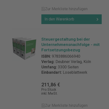
Zur Merkliste hinzufügen
In den Warenkorb
Steuergestaltung bei der
Unternehmensnachfolge - mit
Fortsetzungsbezug
ISBN:
9783886066940
Verlag:
Deubner Verlag, Köln
Umfang:
3300 Seiten
Einbandart:
Loseblattwerk
211,86 €
Pro Stück
inkl. MwSt.
Zur Merkliste hinzufügen