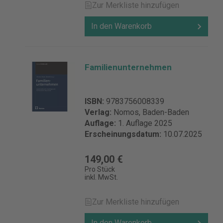
Zur Merkliste hinzufügen
In den Warenkorb
Familienunternehmen
ISBN:
9783756008339
Verlag:
Nomos, Baden-Baden
Auflage:
1. Auflage 2025
Erscheinungsdatum:
10.07.2025
149,00 €
Pro Stück
inkl. MwSt.
Zur Merkliste hinzufügen
In den Warenkorb