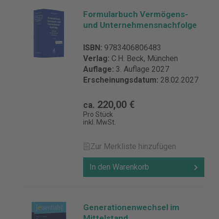
Formularbuch Vermögens-
und Unternehmensnachfolge
ISBN:
9783406806483
Verlag:
C.H. Beck, München
Auflage:
3. Auflage 2027
Erscheinungsdatum:
28.02.2027
220,00 €
ca.
Pro Stück
inkl. MwSt.
Zur Merkliste hinzufügen
In den Warenkorb
Generationenwechsel im
Mittelstand