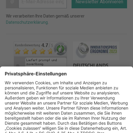
@
Newsletter Abonnieren
Wir verarbeiten Ihre Daten gemäß unserer
Datenschutzerklärung
.