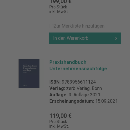
199,00 €
Pro Stück
inkl. MwSt.
Zur Merkliste hinzufügen
In den Warenkorb
Praxishandbuch
Unternehmensnachfolge
ISBN:
9783956611124
Verlag:
zerb Verlag, Bonn
Auflage:
3. Auflage 2021
Erscheinungsdatum:
15.09.2021
119,00 €
Pro Stück
inkl. MwSt.