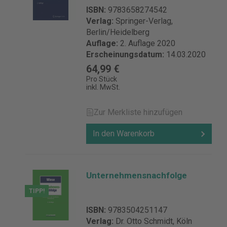
ISBN:
9783658274542
Verlag:
Springer-Verlag,
Berlin/Heidelberg
Auflage:
2. Auflage 2020
Erscheinungsdatum:
14.03.2020
64,99 €
Pro Stück
inkl. MwSt.
Zur Merkliste hinzufügen
In den Warenkorb
Unternehmensnachfolge
TIPP!
ISBN:
9783504251147
Verlag:
Dr. Otto Schmidt, Köln