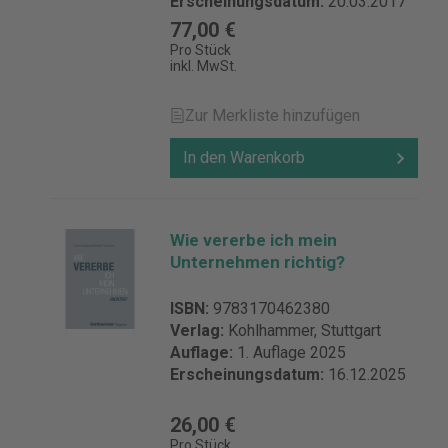
Erscheinungsdatum:
20.03.2017
77,00 €
Pro Stück
inkl. MwSt.
Zur Merkliste hinzufügen
In den Warenkorb
Wie vererbe ich mein
Unternehmen richtig?
ISBN:
9783170462380
Verlag:
Kohlhammer, Stuttgart
Auflage:
1. Auflage 2025
Erscheinungsdatum:
16.12.2025
26,00 €
Pro Stück