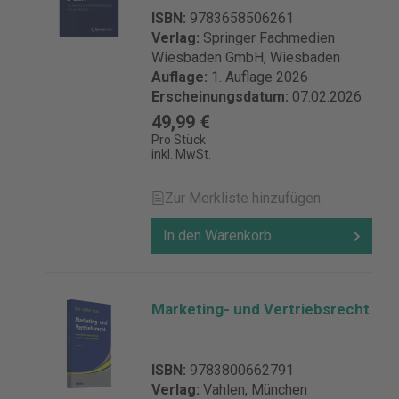
ISBN:
9783658506261
Verlag:
Springer Fachmedien
Wiesbaden GmbH, Wiesbaden
Auflage:
1. Auflage 2026
Erscheinungsdatum:
07.02.2026
49,99 €
Pro Stück
inkl. MwSt.
Zur Merkliste hinzufügen
In den Warenkorb
Marketing- und Vertriebsrecht
ISBN:
9783800662791
Verlag:
Vahlen, München