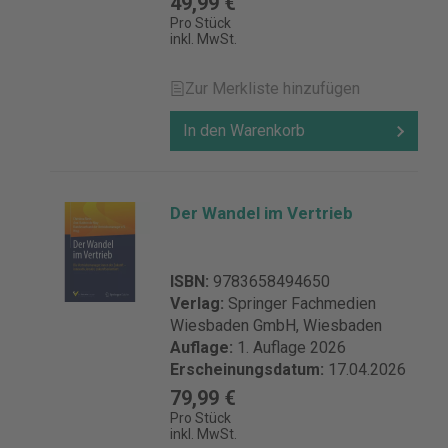
49,99 €
Pro Stück
inkl. MwSt.
Zur Merkliste hinzufügen
In den Warenkorb
Der Wandel im Vertrieb
ISBN:
9783658494650
Verlag:
Springer Fachmedien
Wiesbaden GmbH, Wiesbaden
Auflage:
1. Auflage 2026
Erscheinungsdatum:
17.04.2026
79,99 €
Pro Stück
inkl. MwSt.