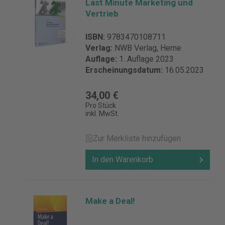
Last Minute Marketing und
Vertrieb
ISBN:
9783470108711
Verlag:
NWB Verlag, Herne
Auflage:
1. Auflage 2023
Erscheinungsdatum:
16.05.2023
34,00 €
Pro Stück
inkl. MwSt.
Zur Merkliste hinzufügen
In den Warenkorb
Make a Deal!