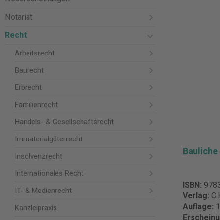
Notariat
Recht
Arbeitsrecht
Baurecht
Erbrecht
Familienrecht
Handels- & Gesellschaftsrecht
Immaterialgüterrecht
Bauliche
Insolvenzrecht
Internationales Recht
ISBN:
978
IT- & Medienrecht
Verlag:
C.
Auflage:
1
Kanzleipraxis
Erschein