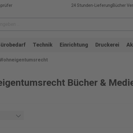
sprüfer
24 Stunden-Lieferung
Bücher Ver
ürobedarf
Technik
Einrichtung
Druckerei
Ak
Wohneigentumsrecht
igentumsrecht Bücher & Medi