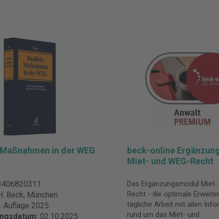
 Maßnahmen in der WEG
beck-online Ergänzun
Miet- und WEG-Recht
3406820311
Das Ergänzungsmodul Miet-
Recht - die optimale Erweiter
H. Beck, München
tägliche Arbeit mit allen Inf
. Auflage 2025
rund um das Miet- und
ungsdatum:
02.10.2025