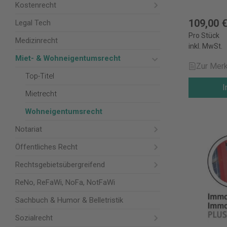
Kostenrecht
109,00 
Legal Tech
Pro Stück
Medizinrecht
inkl. MwSt.
Miet- & Wohneigentumsrecht
Zur Merk
Top-Titel
I
Mietrecht
Wohneigentumsrecht
Notariat
Öffentliches Recht
Rechtsgebietsübergreifend
ReNo, ReFaWi, NoFa, NotFaWi
Sachbuch & Humor & Belletristik
Sozialrecht