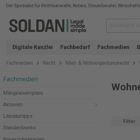
Der Spezialist für Rechtsanwälte, Notare, Steuerberater, Wirtschaft
Digitale Kanzlei
Fachbedarf
Fachmedien
B
Fachmedien
Recht
Miet- & Wohneigentumsrecht
Fachmedien
Wohne
Mängelexemplare
Aktionen
Literaturtipps
Filter
Standardwerke
Neuerscheinungen