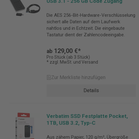
USB 3.1 - 256 GB Code Zugang
Die AES 256-Bit-Hardware-Verschlüsselung
sichert alle Daten auf dem Laufwerk
nahtlos und in Echtzeit. Die eingebaute
Tastatur dient der Zahlencodeeingabe.
129,00 €*
ab
Pro Stück (ab 3 Stück)
* zzgl. MwSt. und Versand
Zur Merkliste hinzufügen
Details
Verbatim SSD Festplatte Pocket,
1TB, USB 3.2, Typ-C
Aus zähem Papier, 120 g/m², Übergröße