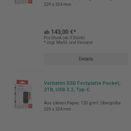
229 x 324 mm
143,00 €*
ab
Pro Stück (ab 3 Stück)
* zzgl. MwSt. und Versand
Details
Verbatim SSD Festplatte Pocket,
2TB, USB 3.2, Typ-C
Aus zähem Papier, 120 g/m², Übergröße
229 x 324 mm