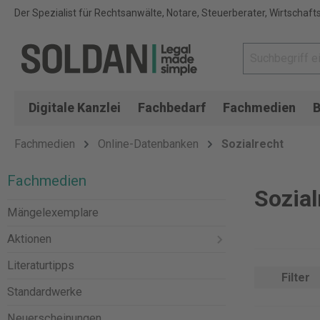
Der Spezialist für Rechtsanwälte, Notare, Steuerberater, Wirtschaft
Digitale Kanzlei
Fachbedarf
Fachmedien
B
Fachmedien
Online-Datenbanken
Sozialrecht
Fachmedien
Sozial
Mängelexemplare
Aktionen
Literaturtipps
Filter
Standardwerke
Neuerscheinungen