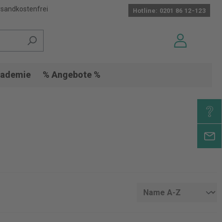
sandkostenfrei
Hotline: 0201 86 12-123
ademie
% Angebote %