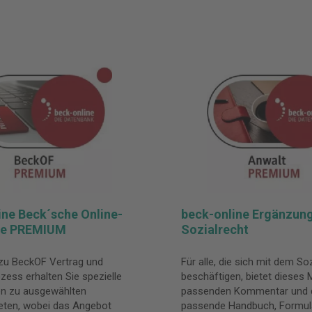
ine Beck´sche Online-
beck-online Ergänzun
re PREMIUM
Sozialrecht
 zu BeckOF Vertrag und
Für alle, die sich mit dem So
ess erhalten Sie spezielle
beschäftigen, bietet dieses
n zu ausgewählten
passenden Kommentar und 
eten, wobei das Angebot
passende Handbuch, Formul