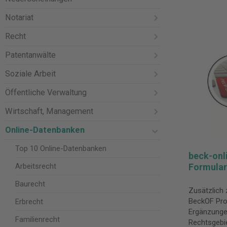
Notariat
Recht
Patentanwälte
Soziale Arbeit
Öffentliche Verwaltung
Wirtschaft, Management
Online-Datenbanken
Top 10 Online-Datenbanken
beck-onl
Arbeitsrecht
Formula
Baurecht
Zusätzlich
BeckOF Proz
Erbrecht
Ergänzunge
Familienrecht
Rechtsgebi