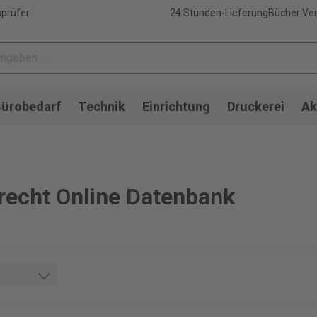
sprüfer
24 Stunden-Lieferung
Bücher Ver
ürobedarf
Technik
Einrichtung
Druckerei
Ak
recht Online Datenbank