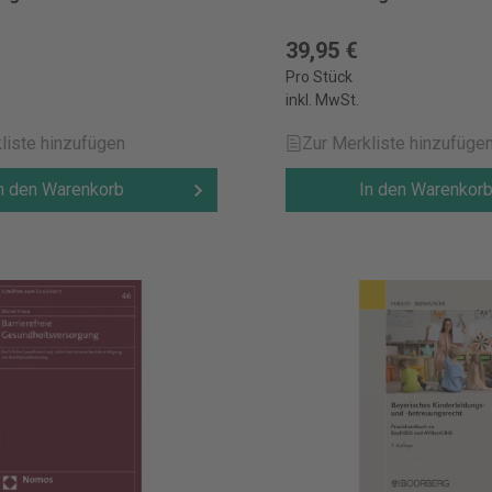
39,95 €
Pro Stück
inkl. MwSt.
liste hinzufügen
Zur Merkliste hinzufüge
n den Warenkorb
In den Warenkor