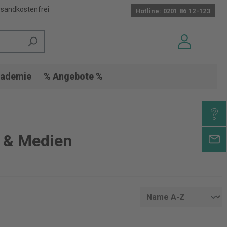
sandkostenfrei
Hotline: 0201 86 12-123
ademie
% Angebote %
r & Medien