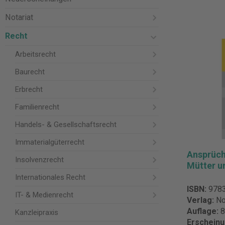
Notariat
Recht
Arbeitsrecht
Baurecht
Erbrecht
Familienrecht
Handels- & Gesellschaftsrecht
Immaterialgüterrecht
Ansprüch
Insolvenzrecht
Mütter u
Internationales Recht
ISBN:
978
IT- & Medienrecht
Verlag:
No
Auflage:
8
Kanzleipraxis
Erschein