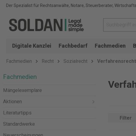
Der Spezialist für Rechtsanwälte, Notare, Steuerberater, Wirtschaft
Digitale Kanzlei
Fachbedarf
Fachmedien
B
Fachmedien
Recht
Sozialrecht
Verfahrensrecht
Fachmedien
Verfah
Mängelexemplare
Aktionen
Literaturtipps
Filter
Standardwerke
Neuerscheinungen