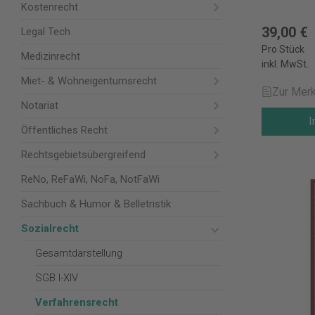
Kostenrecht
39,00 €
Legal Tech
Pro Stück
Medizinrecht
inkl. MwSt.
Miet- & Wohneigentumsrecht
Zur Merk
Notariat
I
Öffentliches Recht
Rechtsgebietsübergreifend
ReNo, ReFaWi, NoFa, NotFaWi
Sachbuch & Humor & Belletristik
Sozialrecht
Gesamtdarstellung
SGB I-XIV
Verfahrensrecht