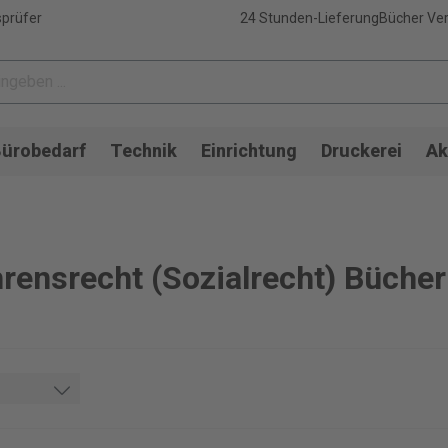
sprüfer
24 Stunden-Lieferung
Bücher Ver
ürobedarf
Technik
Einrichtung
Druckerei
Ak
rensrecht (Sozialrecht) Büche