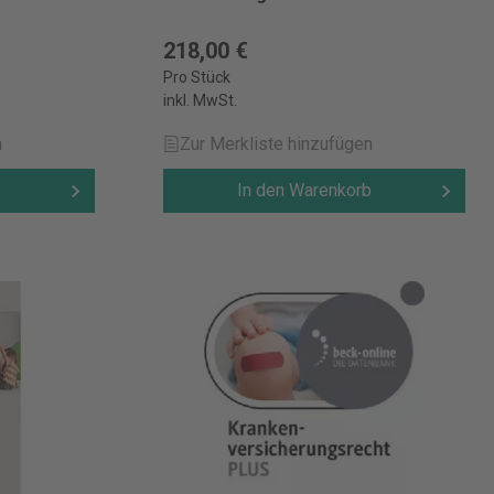
218,00 €
Pro Stück
inkl. MwSt.
n
Zur Merkliste hinzufügen
b
In den Warenkorb