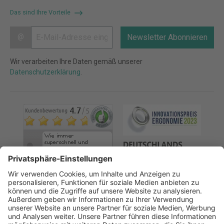
Das sind Ihre Vorteile
@
Newsletter Abonnieren
Wir verarbeiten Ihre Daten gemäß unserer
Datenschutzerklärung
.