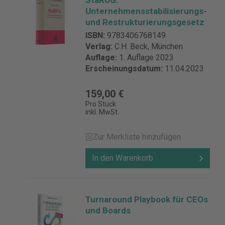
StaRUG:
Unternehmensstabilisierungs-
und Restrukturierungsgesetz
ISBN:
9783406768149
Verlag:
C.H. Beck, München
Auflage:
1. Auflage 2023
Erscheinungsdatum:
11.04.2023
159,00 €
Pro Stück
inkl. MwSt.
Zur Merkliste hinzufügen
In den Warenkorb
Turnaround Playbook für CEOs
und Boards