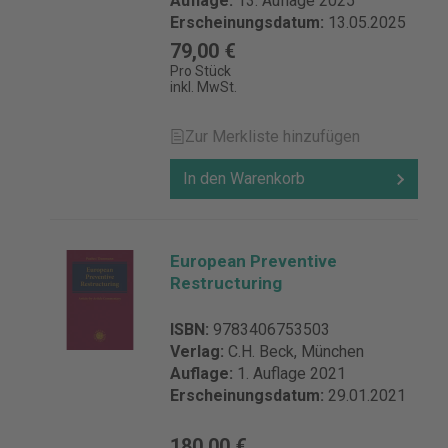
Auflage:
13. Auflage 2025
Erscheinungsdatum:
13.05.2025
79,00 €
Pro Stück
inkl. MwSt.
Zur Merkliste hinzufügen
In den Warenkorb
European Preventive
Restructuring
ISBN:
9783406753503
Verlag:
C.H. Beck, München
Auflage:
1. Auflage 2021
Erscheinungsdatum:
29.01.2021
180,00 €