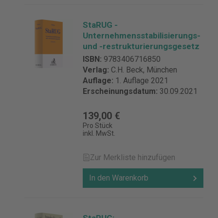
StaRUG -
Unternehmensstabilisierungs-
und -restrukturierungsgesetz
ISBN:
9783406716850
Verlag:
C.H. Beck, München
Auflage:
1. Auflage 2021
Erscheinungsdatum:
30.09.2021
139,00 €
Pro Stück
inkl. MwSt.
Zur Merkliste hinzufügen
In den Warenkorb