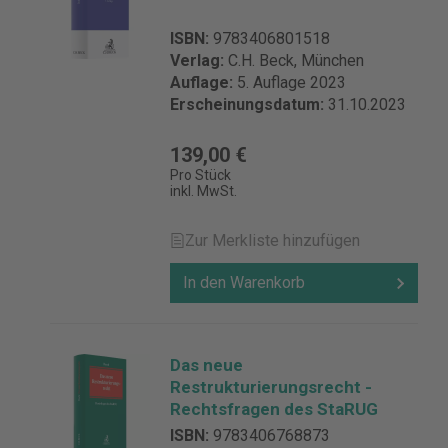
ISBN:
9783406801518
Verlag:
C.H. Beck, München
Auflage:
5. Auflage 2023
Erscheinungsdatum:
31.10.2023
139,00 €
Pro Stück
inkl. MwSt.
Zur Merkliste hinzufügen
In den Warenkorb
Das neue
Restrukturierungsrecht -
Rechtsfragen des StaRUG
ISBN:
9783406768873