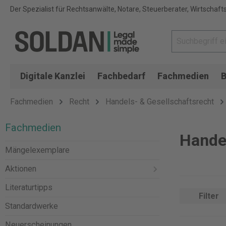
Der Spezialist für Rechtsanwälte, Notare, Steuerberater, Wirtschaft
Digitale Kanzlei
Fachbedarf
Fachmedien
B
Fachmedien
Recht
Handels- & Gesellschaftsrecht
Fachmedien
Hande
Mängelexemplare
Aktionen
Literaturtipps
Filter
Standardwerke
Neuerscheinungen