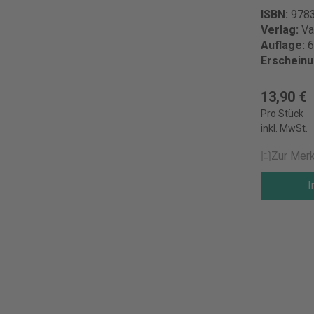
ISBN:
978
Verlag:
Va
Auflage:
6
Erschein
13,90 €
Pro Stück
inkl. MwSt.
Zur Merk
I