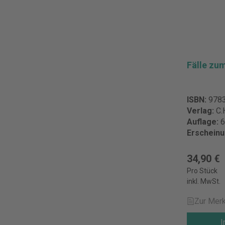
Fälle zu
ISBN:
978
Verlag:
C.
Auflage:
6
Erschein
34,90 €
Pro Stück
inkl. MwSt.
Zur Merk
I