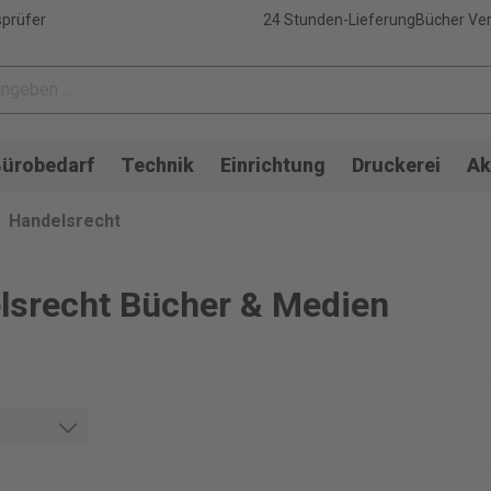
sprüfer
24 Stunden-Lieferung
Bücher Ver
ürobedarf
Technik
Einrichtung
Druckerei
Ak
Handelsrecht
lsrecht Bücher & Medien