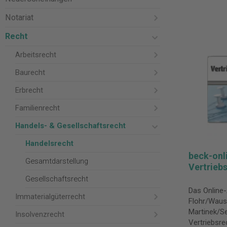
Notariat
Recht
Arbeitsrecht
Baurecht
Erbrecht
Familienrecht
Handels- & Gesellschaftsrecht
Handelsrecht
beck-onl
Gesamtdarstellung
Vertrieb
Gesellschaftsrecht
Das Online-
Immaterialgüterrecht
Flohr/Wausc
Martinek/S
Insolvenzrecht
Vertriebsr