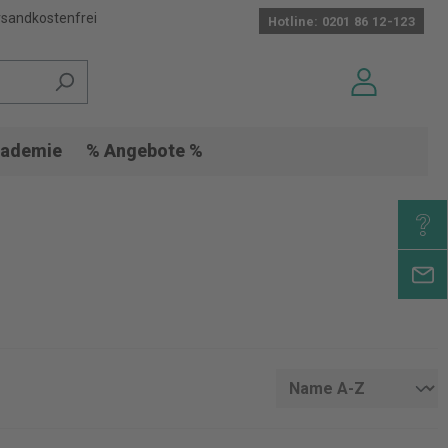
sandkostenfrei
Hotline: 0201 86 12-123
ademie
% Angebote %