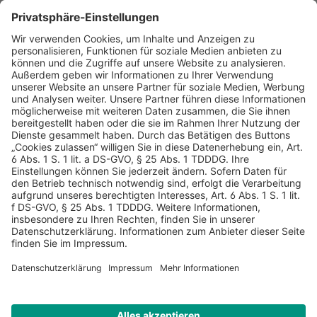
AGB
Datenschutz
Impressum
Sicherheitshinweis
Compliance
© 2026 Hans Soldan GmbH, alle Rechte vorbehalten. Das
Angebot ist für Industrie, Handel, freien Berufe zur Verwendung
in der selbständigen oder gewerblichen Tätigkeit bestimmt. *