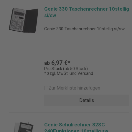
Genie 330 Taschenrechner 10stellig
si/sw
Genie 330 Taschenrechner 10stellig si/sw
6,97 €*
ab
Pro Stück (ab 50 Stück)
* zzgl. MwSt. und Versand
Zur Merkliste hinzufügen
Details
Genie Schulrechner 82SC
240Funktionen 10stellig sw