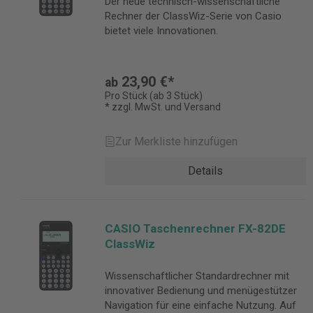
Der neue technisch-wissenschaftliche
Rechner der ClassWiz-Serie von Casio
bietet viele Innovationen.
23,90 €*
ab
Pro Stück (ab 3 Stück)
* zzgl. MwSt. und Versand
Zur Merkliste hinzufügen
Details
CASIO Taschenrechner FX-82DE
ClassWiz
Wissenschaftlicher Standardrechner mit
innovativer Bedienung und menügestützer
Navigation für eine einfache Nutzung. Auf