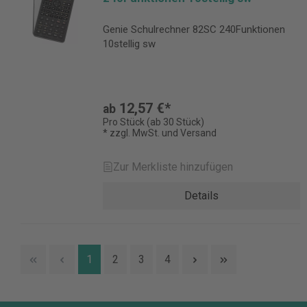
Genie Schulrechner 82SC 240Funktionen
10stellig sw
12,57 €*
ab
Pro Stück (ab 30 Stück)
* zzgl. MwSt. und Versand
Zur Merkliste hinzufügen
Details
1
2
3
4