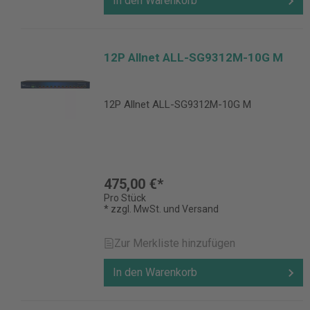
In den Warenkorb
12P Allnet ALL-SG9312M-10G M
12P Allnet ALL-SG9312M-10G M
475,00 €*
Pro Stück
* zzgl. MwSt. und Versand
Zur Merkliste hinzufügen
In den Warenkorb