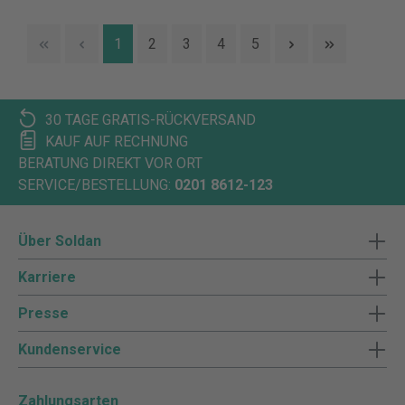
1
2
3
4
5
30 TAGE GRATIS-RÜCKVERSAND
KAUF AUF RECHNUNG
BERATUNG DIREKT VOR ORT
SERVICE/BESTELLUNG:
0201 8612-123
Über Soldan
Karriere
Presse
Kundenservice
Zahlungsarten