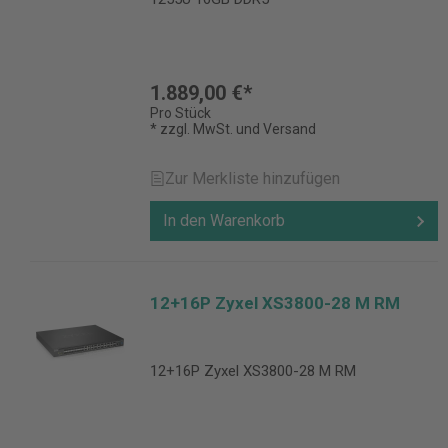
1.889,00 €*
Pro Stück
* zzgl. MwSt. und Versand
Zur Merkliste hinzufügen
In den Warenkorb
12+16P Zyxel XS3800-28 M RM
12+16P Zyxel XS3800-28 M RM