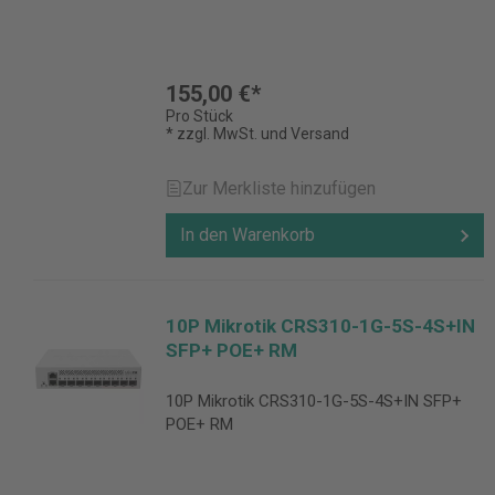
155,00 €*
Pro Stück
* zzgl. MwSt. und Versand
Zur Merkliste hinzufügen
In den Warenkorb
10P Mikrotik CRS310-1G-5S-4S+IN
SFP+ POE+ RM
10P Mikrotik CRS310-1G-5S-4S+IN SFP+
POE+ RM