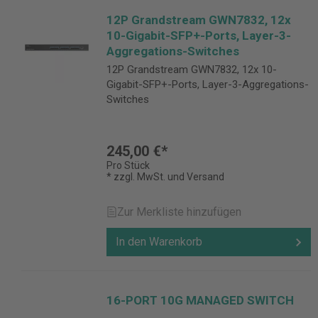
12P Grandstream GWN7832, 12x
10-Gigabit-SFP+-Ports, Layer-3-
Aggregations-Switches
12P Grandstream GWN7832, 12x 10-
Gigabit-SFP+-Ports, Layer-3-Aggregations-
Switches
245,00 €*
Pro Stück
* zzgl. MwSt. und Versand
Zur Merkliste hinzufügen
In den Warenkorb
16-PORT 10G MANAGED SWITCH