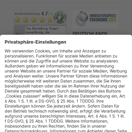
AGB
Datenschutz
Impressum
Sicherheitshinweis
Compliance