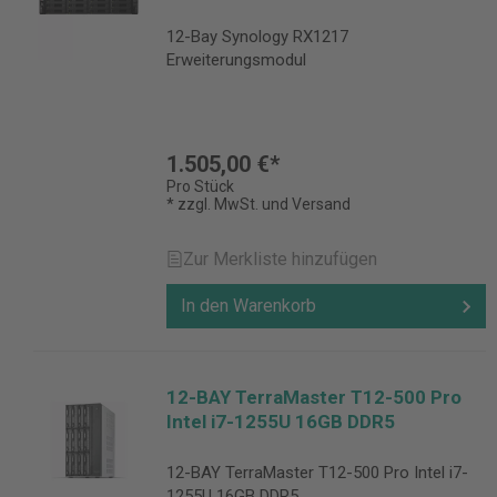
12-Bay Synology RX1217
Erweiterungsmodul
1.505,00 €*
Pro Stück
* zzgl. MwSt. und Versand
Zur Merkliste hinzufügen
In den Warenkorb
12-BAY TerraMaster T12-500 Pro
Intel i7-1255U 16GB DDR5
12-BAY TerraMaster T12-500 Pro Intel i7-
1255U 16GB DDR5