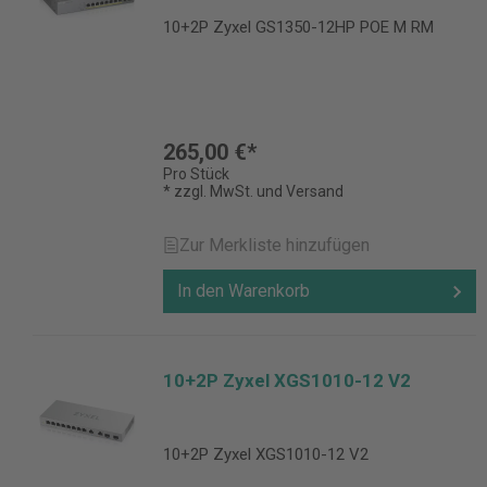
10+2P Zyxel GS1350-12HP POE M RM
265,00 €*
Pro Stück
* zzgl. MwSt. und Versand
Zur Merkliste hinzufügen
In den Warenkorb
10+2P Zyxel XGS1010-12 V2
10+2P Zyxel XGS1010-12 V2