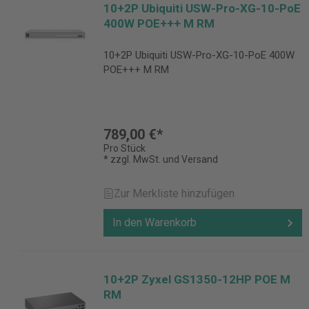
10+2P Ubiquiti USW-Pro-XG-10-PoE
400W POE+++ M RM
10+2P Ubiquiti USW-Pro-XG-10-PoE 400W
POE+++ M RM
789,00 €*
Pro Stück
* zzgl. MwSt. und Versand
Zur Merkliste hinzufügen
In den Warenkorb
10+2P Zyxel GS1350-12HP POE M
RM