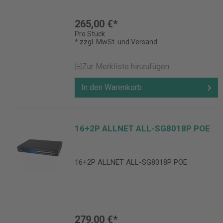
265,00 €*
Pro Stück
* zzgl. MwSt. und Versand
Zur Merkliste hinzufügen
In den Warenkorb
16+2P ALLNET ALL-SG8018P POE
16+2P ALLNET ALL-SG8018P POE
279,00 €*