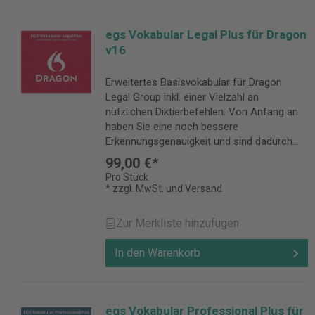
egs Vokabular Legal Plus für Dragon
v16
Erweitertes Basisvokabular für Dragon
Legal Group inkl. einer Vielzahl an
nützlichen Diktierbefehlen. Von Anfang an
haben Sie eine noch bessere
Erkennungsgenauigkeit und sind dadurch
noch effizienter.
99,00 €*
Pro Stück
* zzgl. MwSt. und Versand
Zur Merkliste hinzufügen
In den Warenkorb
egs Vokabular Professional Plus für