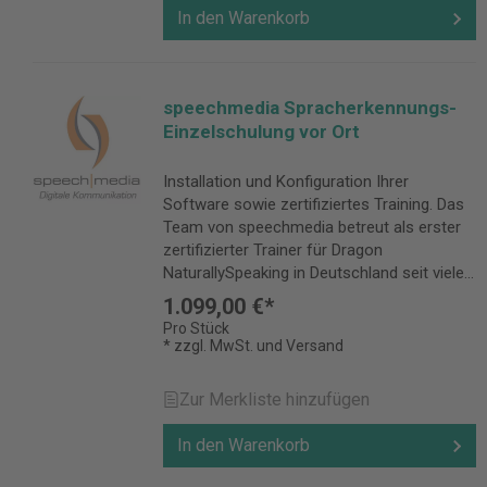
In den Warenkorb
speechmedia Spracherkennungs-
Einzelschulung vor Ort
Installation und Konfiguration Ihrer
Software sowie zertifiziertes Training. Das
Team von speechmedia betreut als erster
zertifizierter Trainer für Dragon
NaturallySpeaking in Deutschland seit vielen
Jahren Anwender in Fragen der
1.099,00 €*
Spracherkennung.
Pro Stück
* zzgl. MwSt. und Versand
Zur Merkliste hinzufügen
In den Warenkorb