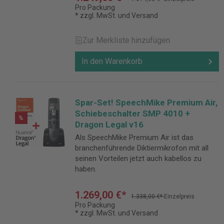
Pro Packung
* zzgl. MwSt. und Versand
Zur Merkliste hinzufügen
In den Warenkorb
Spar-Set! SpeechMike Premium Air,
Schiebeschalter SMP 4010 +
%
Dragon Legal v16
Als SpeechMike Premium Air ist das
branchenführende Diktiermikrofon mit all
seinen Vorteilen jetzt auch kabellos zu
haben.
1.269,00 €*
1.338,00 €*
Einzelpreis
Pro Packung
* zzgl. MwSt. und Versand