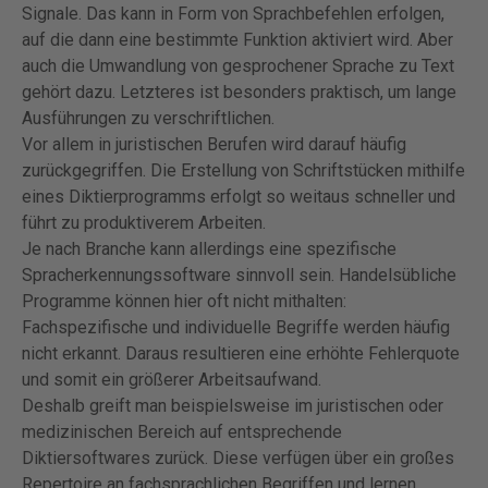
Signale. Das kann in Form von Sprachbefehlen erfolgen,
auf die dann eine bestimmte Funktion aktiviert wird. Aber
auch die Umwandlung von gesprochener Sprache zu Text
gehört dazu. Letzteres ist besonders praktisch, um lange
Ausführungen zu verschriftlichen.
Vor allem in juristischen Berufen wird darauf häufig
zurückgegriffen. Die Erstellung von Schriftstücken mithilfe
eines Diktierprogramms erfolgt so weitaus schneller und
führt zu produktiverem Arbeiten.
Je nach Branche kann allerdings eine spezifische
Spracherkennungssoftware sinnvoll sein. Handelsübliche
Programme können hier oft nicht mithalten:
Fachspezifische und individuelle Begriffe werden häufig
nicht erkannt. Daraus resultieren eine erhöhte Fehlerquote
und somit ein größerer Arbeitsaufwand.
Deshalb greift man beispielsweise im juristischen oder
medizinischen Bereich auf entsprechende
Diktiersoftwares zurück. Diese verfügen über ein großes
Repertoire an fachsprachlichen Begriffen und lernen