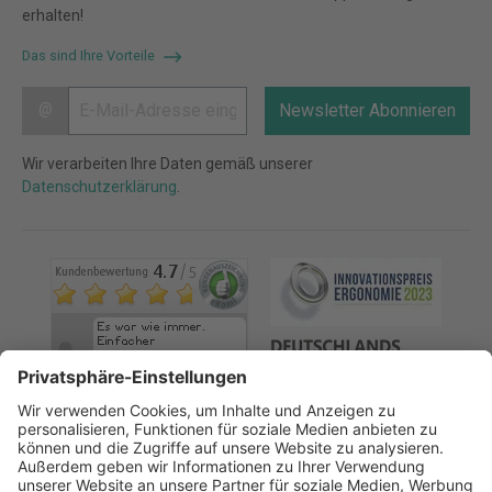
erhalten!
Das sind Ihre Vorteile
@
Newsletter Abonnieren
Wir verarbeiten Ihre Daten gemäß unserer
Datenschutzerklärung
.