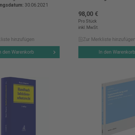
ungsdatum:
30.06.2021
98,00 €
Pro Stück
inkl. MwSt.
liste hinzufügen
Zur Merkliste hinzufüge
n den Warenkorb
In den Warenkor