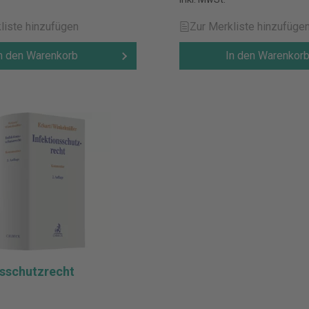
liste hinzufügen
Zur Merkliste hinzufüge
n den Warenkorb
In den Warenkor
nsschutzrecht