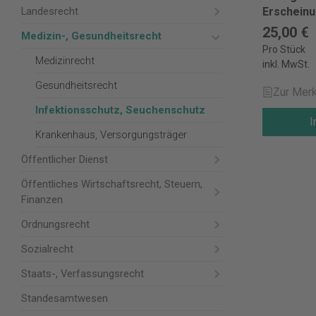
Landesrecht
Erschein
25,00 €
Medizin-, Gesundheitsrecht
Pro Stück
Medizinrecht
inkl. MwSt.
Gesundheitsrecht
Zur Merk
Infektionsschutz, Seuchenschutz
I
Krankenhaus, Versorgungsträger
Öffentlicher Dienst
Öffentliches Wirtschaftsrecht, Steuern,
Finanzen
Ordnungsrecht
Sozialrecht
Staats-, Verfassungsrecht
Standesamtwesen