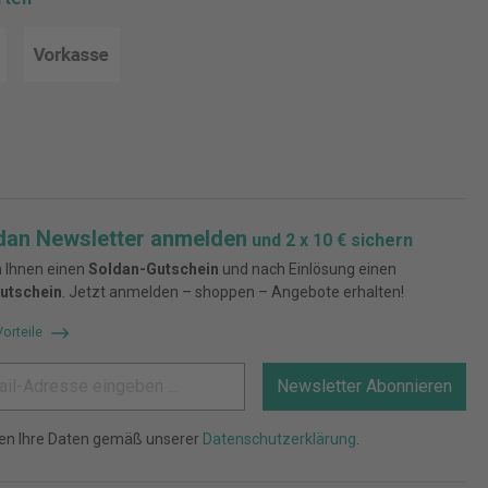
dan Newsletter anmelden
und 2 x 10 € sichern
 Ihnen einen
Soldan-Gutschein
und nach Einlösung einen
utschein
. Jetzt anmelden – shoppen – Angebote erhalten!
Vorteile
Newsletter Abonnieren
ten Ihre Daten gemäß unserer
Datenschutzerklärung
.