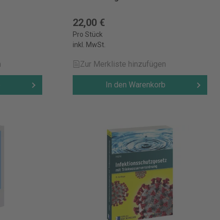
22,00 €
Pro Stück
inkl. MwSt.
n
Zur Merkliste hinzufügen
b
In den Warenkorb