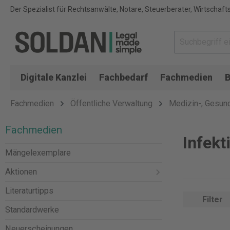
Der Spezialist für Rechtsanwälte, Notare, Steuerberater, Wirtschaft
Digitale Kanzlei
Fachbedarf
Fachmedien
B
Fachmedien
Öffentliche Verwaltung
Medizin-, Gesund
Fachmedien
Infek
Mängelexemplare
Aktionen
Literaturtipps
Filter
Standardwerke
Neuerscheinungen