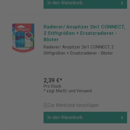
In den Warenkorb
Radierer/ Anspitzer 2in1 CONNECT,
2 Stiftgrößen + Ersatzradierer -
Blister
Radierer/ Anspitzer 2in1 CONNECT, 2
Stiftgrößen + Ersatzradierer - Blister
2,39 €*
Pro Stück
* zzgl. MwSt. und Versand
Zur Merkliste hinzufügen
In den Warenkorb