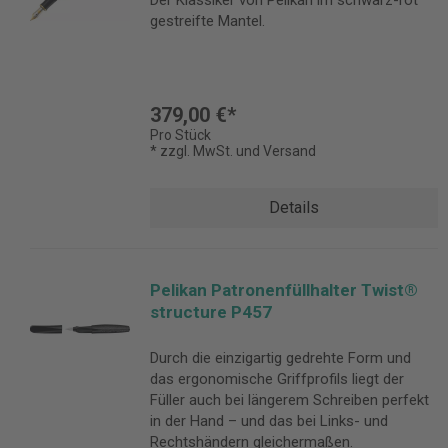
Der Klassiker von Pelikan im schwarz-rot
gestreifte Mantel.
379,00 €*
Pro Stück
* zzgl. MwSt. und Versand
Details
Pelikan Patronenfüllhalter Twist®
structure P457
Durch die einzigartig gedrehte Form und
das ergonomische Griffprofils liegt der
Füller auch bei längerem Schreiben perfekt
in der Hand – und das bei Links- und
Rechtshändern gleichermaßen.