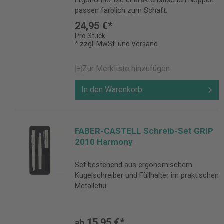
Ergonomie. Die charakteristischen Noppen
passen farblich zum Schaft.
24,95 €*
Pro Stück
* zzgl. MwSt. und Versand
Zur Merkliste hinzufügen
In den Warenkorb
FABER-CASTELL Schreib-Set GRIP
2010 Harmony
Set bestehend aus ergonomischem
Kugelschreiber und Füllhalter im praktischen
Metalletui.
15,95 €*
ab