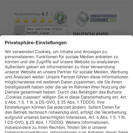
AGB
Datenschutz
Impressum
Sicherheitshinweis
Compliance