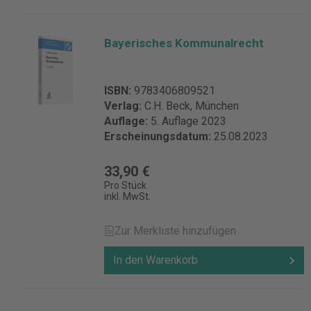
Bayerisches Kommunalrecht
ISBN:
9783406809521
Verlag:
C.H. Beck, München
Auflage:
5. Auflage 2023
Erscheinungsdatum:
25.08.2023
33,90 €
Pro Stück
inkl. MwSt.
Zur Merkliste hinzufügen
In den Warenkorb