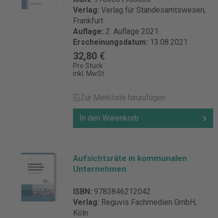
Verlag:
Verlag für Standesamtswesen,
Frankfurt
Auflage:
2. Auflage 2021
Erscheinungsdatum:
13.08.2021
32,80 €
Pro Stück
inkl. MwSt.
Zur Merkliste hinzufügen
In den Warenkorb
Aufsichtsräte in kommunalen
Unternehmen
ISBN:
9783846212042
Verlag:
Reguvis Fachmedien GmbH,
Köln