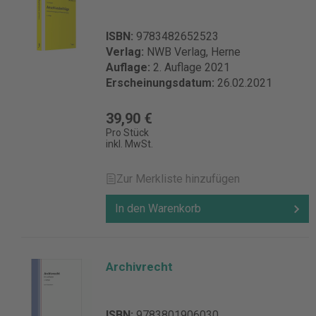
ISBN:
9783482652523
Verlag:
NWB Verlag, Herne
Auflage:
2. Auflage 2021
Erscheinungsdatum:
26.02.2021
39,90 €
Pro Stück
inkl. MwSt.
Zur Merkliste hinzufügen
In den Warenkorb
Archivrecht
ISBN:
9783801906030