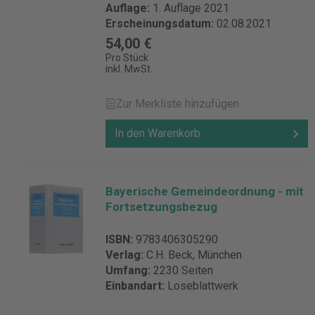
Auflage:
1. Auflage 2021
Erscheinungsdatum:
02.08.2021
54,00 €
Pro Stück
inkl. MwSt.
Zur Merkliste hinzufügen
In den Warenkorb
Bayerische Gemeindeordnung - mit
Fortsetzungsbezug
ISBN:
9783406305290
Verlag:
C.H. Beck, München
Umfang:
2230 Seiten
Einbandart:
Loseblattwerk