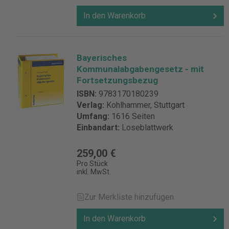
In den Warenkorb
Bayerisches
Kommunalabgabengesetz - mit
Fortsetzungsbezug
ISBN:
9783170180239
Verlag:
Kohlhammer, Stuttgart
Umfang:
1616 Seiten
Einbandart:
Loseblattwerk
259,00 €
Pro Stück
inkl. MwSt.
Zur Merkliste hinzufügen
In den Warenkorb