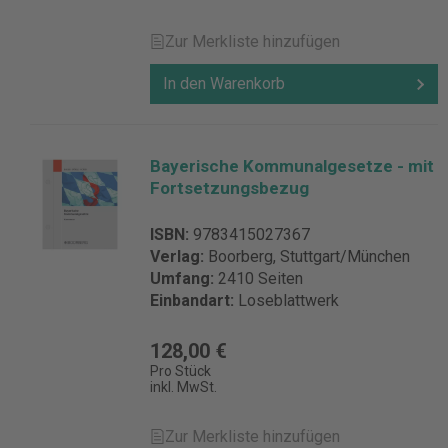
Zur Merkliste hinzufügen
In den Warenkorb
Bayerische Kommunalgesetze - mit
Fortsetzungsbezug
ISBN:
9783415027367
Verlag:
Boorberg, Stuttgart/München
Umfang:
2410 Seiten
Einbandart:
Loseblattwerk
128,00 €
Pro Stück
inkl. MwSt.
Zur Merkliste hinzufügen