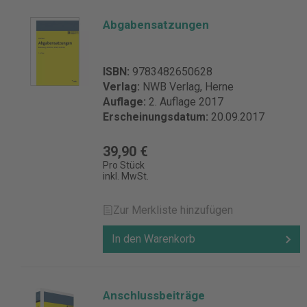
Abgabensatzungen
ISBN:
9783482650628
Verlag:
NWB Verlag, Herne
Auflage:
2. Auflage 2017
Erscheinungsdatum:
20.09.2017
39,90 €
Pro Stück
inkl. MwSt.
Zur Merkliste hinzufügen
In den Warenkorb
Anschlussbeiträge