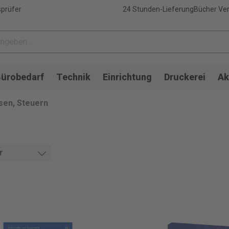
sprüfer
24 Stunden-Lieferung
Bücher Ver
ürobedarf
Technik
Einrichtung
Druckerei
Ak
en, Steuern
r