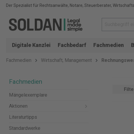
Der Spezialist für Rechtsanwälte, Notare, Steuerberater, Wirtschaft
Digitale Kanzlei
Fachbedarf
Fachmedien
B
Fachmedien
Wirtschaft, Management
Rechnungswes
Fachmedien
Filte
Mängelexemplare
Aktionen
Literaturtipps
Standardwerke