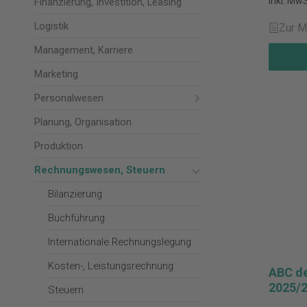
inkl. MwS
Finanzierung, Investition, Leasing
Logistik
Zur M
Management, Karriere
Marketing
Personalwesen
Planung, Organisation
Produktion
Rechnungswesen, Steuern
Bilanzierung
Buchführung
Internationale Rechnungslegung
Kosten-, Leistungsrechnung
ABC de
2025/
Steuern