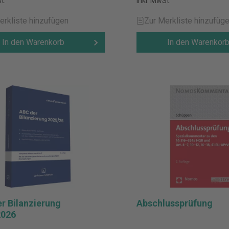
t.
inkl. MwSt.
erkliste hinzufügen
Zur Merkliste hinzufüg
In den Warenkorb
In den Warenkor
r Bilanzierung
Abschlussprüfung
2026