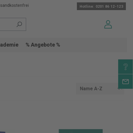
sandkostenfrei
Hotline: 0201 86 12-123
ademie
% Angebote %