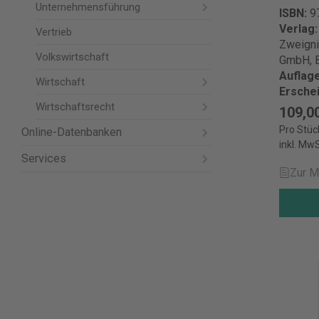
Unternehmensführung
ISBN:
9
Verlag
Vertrieb
Zweigni
Volkswirtschaft
GmbH, 
Auflag
Wirtschaft
Ersche
Wirtschaftsrecht
109,0
Pro Stüc
Online-Datenbanken
inkl. MwS
Services
Zur M