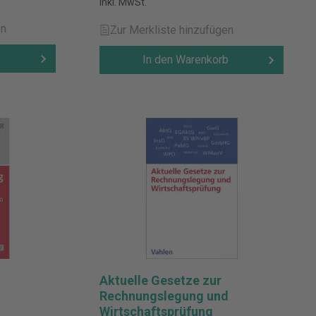
inkl. MwSt.
en
Zur Merkliste hinzufügen
b
In den Warenkorb
Aktuelle Gesetze zur
Rechnungslegung und
Wirtschaftsprüfung