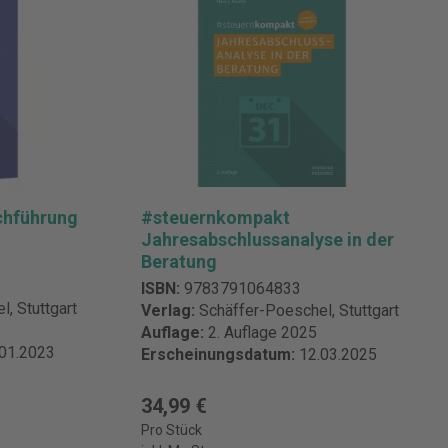
chführung
#steuernkompakt
Jahresabschlussanalyse in der
Beratung
ISBN:
9783791064833
, Stuttgart
Verlag:
Schäffer-Poeschel, Stuttgart
Auflage:
2. Auflage 2025
.01.2023
Erscheinungsdatum:
12.03.2025
34,99 €
Pro Stück