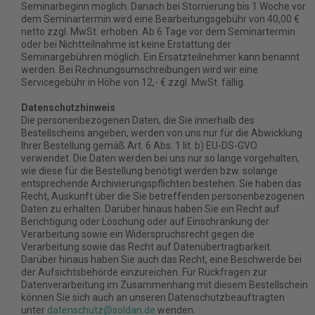
Seminarbeginn möglich. Danach bei Stornierung bis 1 Woche vor
dem Seminartermin wird eine Bearbeitungsgebühr von 40,00 €
netto zzgl. MwSt. erhoben. Ab 6 Tage vor dem Seminartermin
oder bei Nichtteilnahme ist keine Erstattung der
Seminargebühren möglich. Ein Ersatzteilnehmer kann benannt
werden. Bei Rechnungsumschreibungen wird wir eine
Servicegebühr in Höhe von 12,- € zzgl. MwSt. fällig.
Datenschutzhinweis
Die personenbezogenen Daten, die Sie innerhalb des
Bestellscheins angeben, werden von uns nur für die Abwicklung
Ihrer Bestellung gemäß Art. 6 Abs. 1 lit. b) EU-DS-GVO
verwendet. Die Daten werden bei uns nur so lange vorgehalten,
wie diese für die Bestellung benötigt werden bzw. solange
entsprechende Archivierungspflichten bestehen. Sie haben das
Recht, Auskunft über die Sie betreffenden personenbezogenen
Daten zu erhalten. Darüber hinaus haben Sie ein Recht auf
Berichtigung oder Löschung oder auf Einschränkung der
Verarbeitung sowie ein Widerspruchsrecht gegen die
Verarbeitung sowie das Recht auf Datenübertragbarkeit.
Darüber hinaus haben Sie auch das Recht, eine Beschwerde bei
der Aufsichtsbehörde einzureichen. Für Rückfragen zur
Datenverarbeitung im Zusammenhang mit diesem Bestellschein
können Sie sich auch an unseren Datenschutzbeauftragten
unter
datenschutz@soldan.de
wenden.