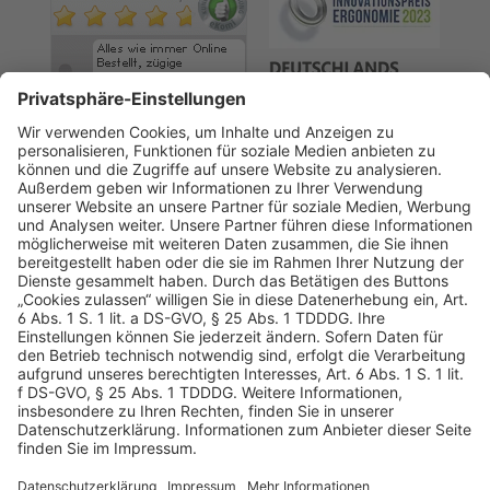
AGB
Datenschutz
Impressum
Sicherheitshinweis
Compliance