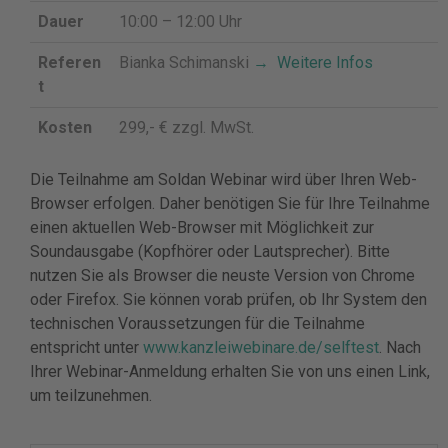
Dauer
10:00 – 12:00 Uhr
Referen
Bianka Schimanski
→ Weitere Infos
t
Kosten
299,- € zzgl. MwSt.
Die Teilnahme am Soldan Webinar wird über Ihren Web-
Browser erfolgen. Daher benötigen Sie für Ihre Teilnahme
einen aktuellen Web-Browser mit Möglichkeit zur
Soundausgabe (Kopfhörer oder Lautsprecher). Bitte
nutzen Sie als Browser die neuste Version von Chrome
oder Firefox. Sie können vorab prüfen, ob Ihr System den
technischen Voraussetzungen für die Teilnahme
entspricht unter
www.kanzleiwebinare.de/selftest
. Nach
Ihrer Webinar-Anmeldung erhalten Sie von uns einen Link,
um teilzunehmen.