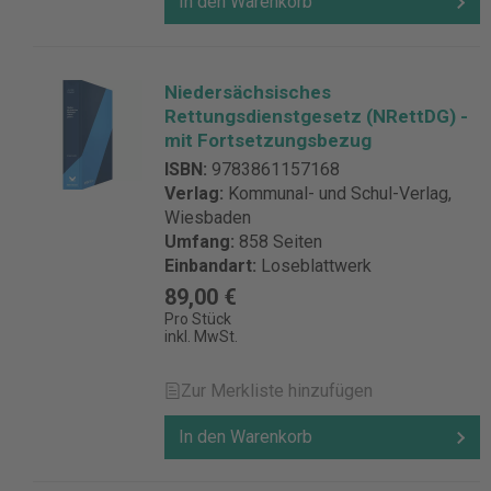
In den Warenkorb
Niedersächsisches
Rettungsdienstgesetz (NRettDG) -
mit Fortsetzungsbezug
ISBN:
9783861157168
Verlag:
Kommunal- und Schul-Verlag,
Wiesbaden
Umfang:
858 Seiten
Einbandart:
Loseblattwerk
89,00 €
Pro Stück
inkl. MwSt.
Zur Merkliste hinzufügen
In den Warenkorb