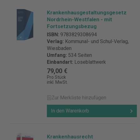
Krankenhausgestaltungsgesetz
Nordrhein-Westfalen - mit
Fortsetzungsbezug
ISBN:
9783829308694
Verlag:
Kommunal- und Schul-Verlag,
Wiesbaden
Umfang:
534 Seiten
Einbandart:
Loseblattwerk
79,00 €
Pro Stück
inkl. MwSt.
Zur Merkliste hinzufügen
In den Warenkorb
Krankenhausrecht