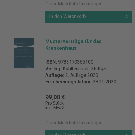
Zur Merkliste hinzufügen
In den Warenkorb
Musterverträge für das
Krankenhaus
ISBN:
9783170365100
Verlag:
Kohlhammer, Stuttgart
Auflage:
2. Auflage 2020
Erscheinungsdatum:
28.10.2020
99,00 €
Pro Stück
inkl. MwSt.
Zur Merkliste hinzufügen