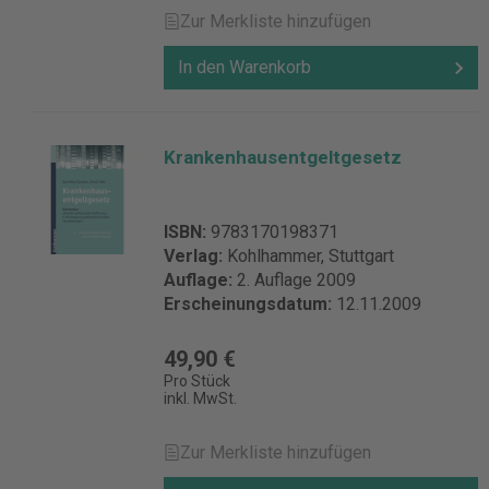
Zur Merkliste hinzufügen
In den Warenkorb
Krankenhausentgeltgesetz
ISBN:
9783170198371
Verlag:
Kohlhammer, Stuttgart
Auflage:
2. Auflage 2009
Erscheinungsdatum:
12.11.2009
49,90 €
Pro Stück
inkl. MwSt.
Zur Merkliste hinzufügen