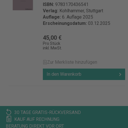
Deutschland info@ksv-medien.de
ISBN:
9783170436541
Verlag:
Kohlhammer, Stuttgart
Auflage:
6. Auflage 2025
Erscheinungsdatum:
03.12.2025
45,00 €
Pro Stück
inkl. MwSt.
Zur Merkliste hinzufügen
In den Warenkorb
30 TAGE GRATIS-RÜCKVERSAND
KAUF AUF RECHNUNG
BERATUNG DIREKT VOR ORT