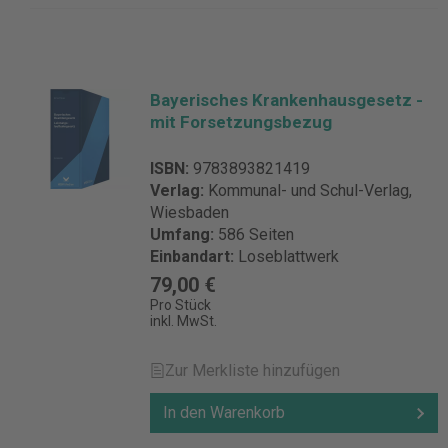
Bayerisches Krankenhausgesetz -
mit Forsetzungsbezug
ISBN:
9783893821419
Verlag:
Kommunal- und Schul-Verlag,
Wiesbaden
Umfang:
586 Seiten
Einbandart:
Loseblattwerk
79,00 €
Pro Stück
inkl. MwSt.
Zur Merkliste hinzufügen
In den Warenkorb