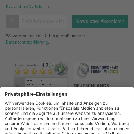
Das sind Ihre Vorteile
@
Newsletter Abonnieren
Wir verarbeiten Ihre Daten gemäß unserer
Datenschutzerklärung
.