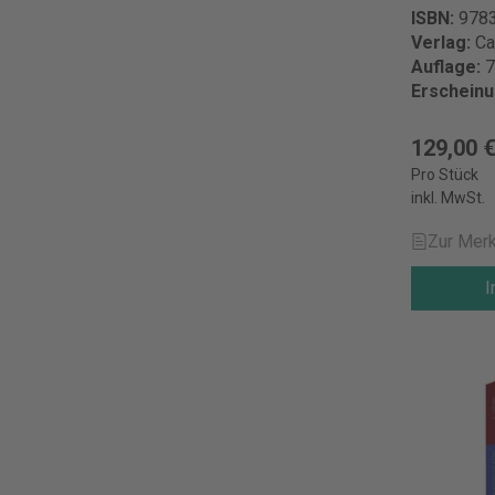
ISBN:
978
Verlag:
Ca
Auflage:
7
Erschein
129,00 
Pro Stück
inkl. MwSt.
Zur Merk
I