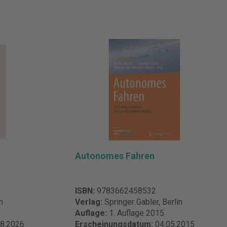
Autonomes Fahren
ISBN:
9783662458532
n
Verlag:
Springer Gabler, Berlin
Auflage:
1. Auflage 2015
08.2026
Erscheinungsdatum:
04.05.2015