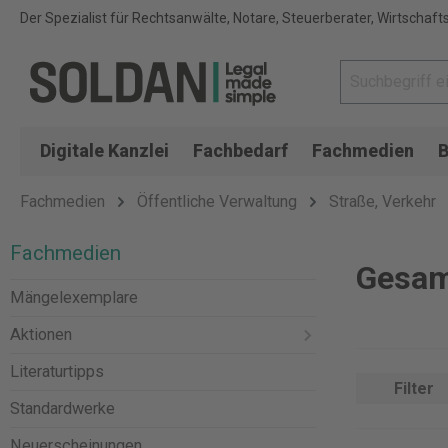
Der Spezialist für Rechtsanwälte, Notare, Steuerberater, Wirtschaft
Digitale Kanzlei
Fachbedarf
Fachmedien
B
Fachmedien
Öffentliche Verwaltung
Straße, Verkehr
Fachmedien
Gesam
Mängelexemplare
Aktionen
Literaturtipps
Filter
Standardwerke
Neuerscheinungen