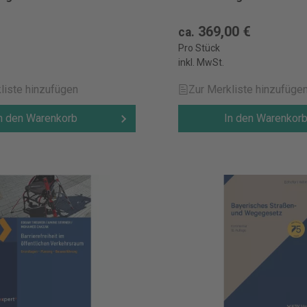
€
369,00 €
ca.
Pro Stück
inkl. MwSt.
liste hinzufügen
Zur Merkliste hinzufüge
n den Warenkorb
In den Warenkor