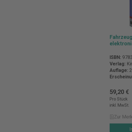
Fahrzeug
elektron
ISBN:
978
Verlag:
Ki
Auflage:
2
Erschein
59,20 €
Pro Stück
inkl. MwSt.
Zur Merk
I