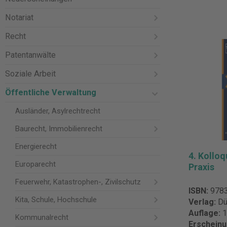
Notariat
Recht
Patentanwälte
Soziale Arbeit
Öffentliche Verwaltung
Ausländer, Asylrechtrecht
Baurecht, Immobilienrecht
Energierecht
4. Kollo
Europarecht
Praxis
Feuerwehr, Katastrophen-, Zivilschutz
ISBN:
978
Kita, Schule, Hochschule
Verlag:
Dü
Auflage:
1
Kommunalrecht
Erschein