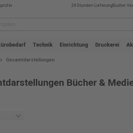
sprüfer
24 Stunden-Lieferung
Bücher Ver
ürobedarf
Technik
Einrichtung
Druckerei
Ak
Gesamtdarstellungen
tdarstellungen Bücher & Medi