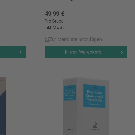
49,99 €
Pro Stück
inkl. MwSt.
n
Zur Merkliste hinzufügen
b
In den Warenkorb