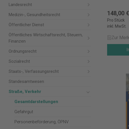
Landesrecht
148,00 
Medizin-, Gesundheitsrecht
Pro Stück
Öffentlicher Dienst
inkl. MwSt.
Öffentliches Wirtschaftsrecht, Steuern,
Zur Merk
Finanzen
I
Ordnungsrecht
Sozialrecht
Staats-, Verfassungsrecht
Standesamtwesen
Straße, Verkehr
Gesamtdarstellungen
Gefahrgut
Personenbeförderung, ÖPNV