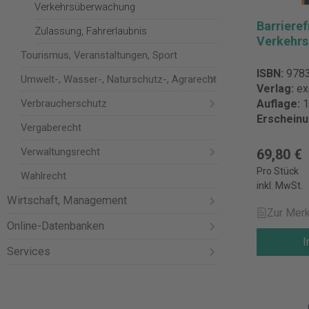
Verkehrsüberwachung
Barrieref
Zulassung, Fahrerlaubnis
Verkehr
Tourismus, Veranstaltungen, Sport
ISBN:
978
Umwelt-, Wasser-, Naturschutz-, Agrarecht
Verlag:
ex
Verbraucherschutz
Auflage:
1
Erschein
Vergaberecht
Verwaltungsrecht
69,80 €
Pro Stück
Wahlrecht
inkl. MwSt.
Wirtschaft, Management
Zur Merk
Online-Datenbanken
I
Services