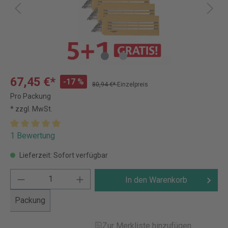
67,45 €*
-17 %
80,94 €*
Einzelpreis
Pro Packung
* zzgl. MwSt.
1 Bewertung
Lieferzeit: Sofort verfügbar
In den Warenkorb
Packung
Zur Merkliste hinzufügen