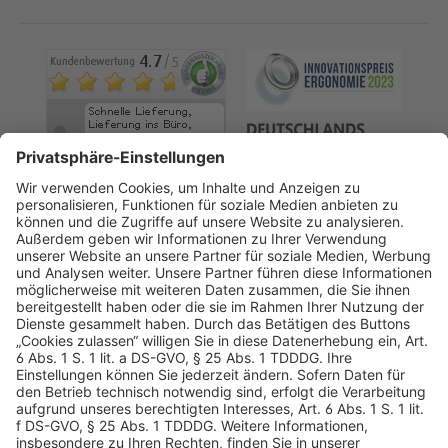
AGB
Datenschutz
Impressum
Sicherheitshinweis
Compliance