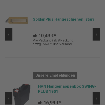
SoldanPlus Hängeschienen, starr
10,49 €*
ab
Pro Packung (ab 8 Packung)
* zzgl. MwSt. und Versand
Unsere Empfehlungen
t
HAN Hängemappenbox SWING-
PLUS 1901
16,99 €*
ab