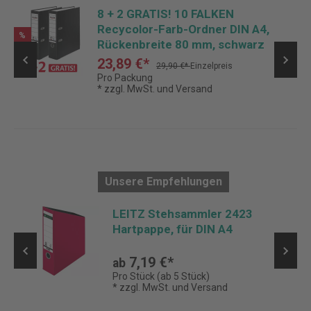
8 + 2 GRATIS! 10 FALKEN
Recycolor-Farb-Ordner DIN A4,
%
Rückenbreite 80 mm, schwarz
23,89 €*
29,90 €*
Einzelpreis
Pro Packung
* zzgl. MwSt. und Versand
Unsere Empfehlungen
LEITZ Stehsammler 2423
Hartpappe, für DIN A4
7,19 €*
ab
Pro Stück (ab 5 Stück)
* zzgl. MwSt. und Versand