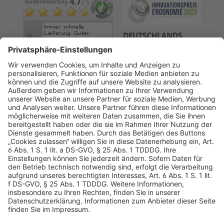
AGB
Datenschutz
Impressum
Sicherheitshinweis
Compliance