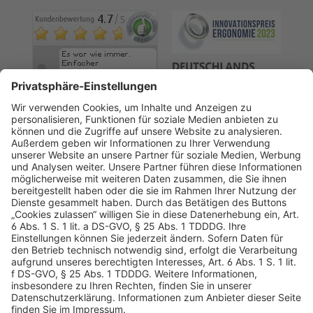
AGB
Datenschutz
Impressum
Sicherheitshinweis
Compliance