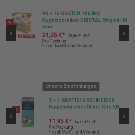
90 + 10 GRATIS! 100 BIC
Kugelschreiber CRISTAL Original, M,
%
blau
21,25 €*
25,00 €*
UVP
Pro Packung
* zzgl. MwSt. und Versand
Unsere Empfehlungen
IC
5 + 1 GRATIS! 6 SCHNEIDER
Kugelschreiber Slider Xite XB
%
11,95 €*
14,10 €*
UVP
Pro Packung
* zzgl. MwSt. und Versand