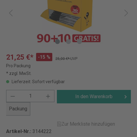
21,25 €*
-15 %
25,00 €*
UVP
Pro Packung
* zzgl. MwSt.
Lieferzeit: Sofort verfügbar
In den Warenkorb
Packung
Zur Merkliste hinzufügen
Artikel-Nr.:
3144222