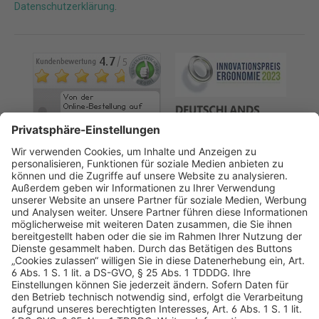
Datenschutzerklärung
.
AGB
Datenschutz
Impressum
Sicherheitshinweis
Compliance