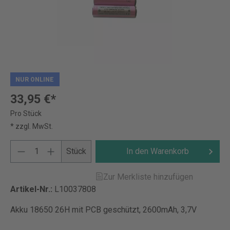
NUR ONLINE
33,95 €*
Pro Stück
* zzgl. MwSt.
Stück
In den Warenkorb
Zur Merkliste hinzufügen
Artikel-Nr.:
L10037808
Akku 18650 26H mit PCB geschützt, 2600mAh, 3,7V