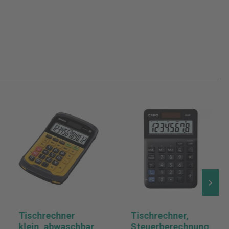
Tischrechner
Tischrechner,
klein, abwaschbar,
Steuerberechnung