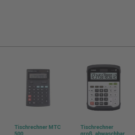
Tischrechner MTC
Tischrechner
500
groß, abwaschbar,