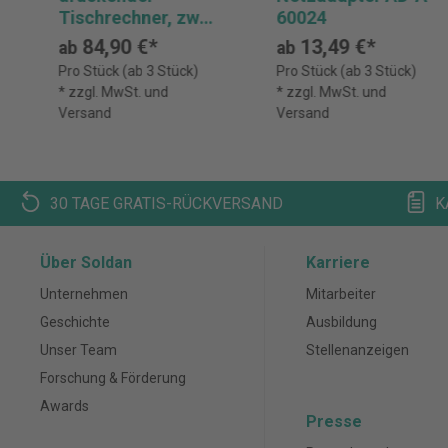
Tischrechner, zwei
60024
farbig
84,90 €*
13,49 €*
ab
ab
Pro Stück (ab 3 Stück)
Pro Stück (ab 3 Stück)
* zzgl. MwSt. und
* zzgl. MwSt. und
Versand
Versand
30 TAGE GRATIS-RÜCKVERSAND
K
Über Soldan
Karriere
Unternehmen
Mitarbeiter
Geschichte
Ausbildung
Unser Team
Stellenanzeigen
Forschung & Förderung
Awards
Presse