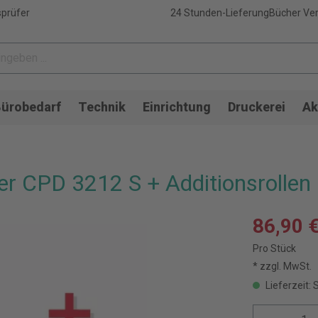
sprüfer
24 Stunden-Lieferung
Bücher Ver
ürobedarf
Technik
Einrichtung
Druckerei
Ak
r CPD 3212 S + Additionsrollen
86,90 
Pro Stück
* zzgl. MwSt.
Lieferzeit: 