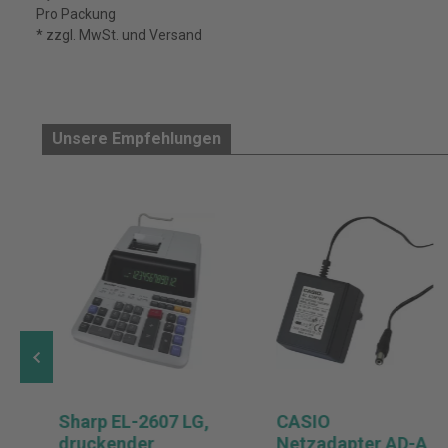
Pro Packung
* zzgl. MwSt. und Versand
Unsere Empfehlungen
Sharp EL-2607 LG,
CASIO
druckender
Netzadapter AD-A