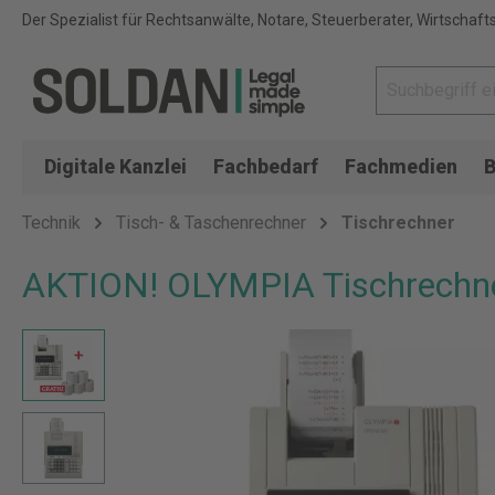
Der Spezialist für Rechtsanwälte, Notare, Steuerberater, Wirtschaft
Digitale Kanzlei
Fachbedarf
Fachmedien
B
Technik
Tisch- & Taschenrechner
Tischrechner
AKTION! OLYMPIA Tischrechne