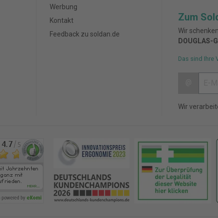
Werbung
Zum Sol
Kontakt
Wir schenken
Feedback zu soldan.de
DOUGLAS-G
Das sind Ihre 
@
Wir verarbei