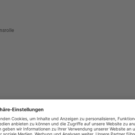
nsrolle