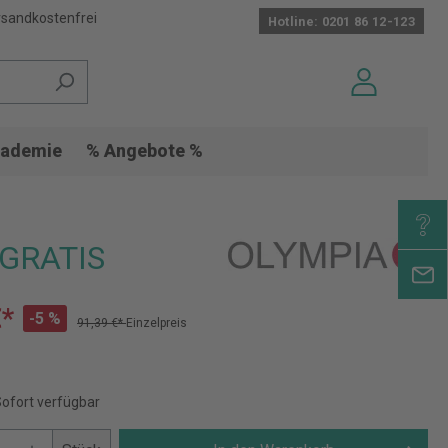
sandkostenfrei
Hotline: 0201 86 12-123
ademie
% Angebote %
 GRATIS
€*
-5 %
91,39 €*
Einzelpreis
Sofort verfügbar