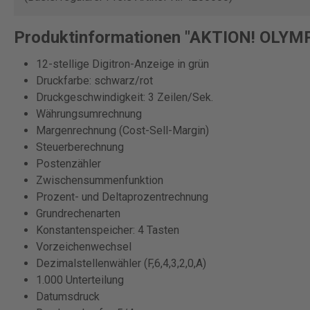
Produktinformationen "AKTION! OLYMPI
12-stellige Digitron-Anzeige in grün
Druckfarbe: schwarz/rot
Druckgeschwindigkeit: 3 Zeilen/Sek.
Währungsumrechnung
Margenrechnung (Cost-Sell-Margin)
Steuerberechnung
Postenzähler
Zwischensummenfunktion
Prozent- und Deltaprozentrechnung
Grundrechenarten
Konstantenspeicher: 4 Tasten
Vorzeichenwechsel
Dezimalstellenwähler (F,6,4,3,2,0,A)
1.000 Unterteilung
Datumsdruck