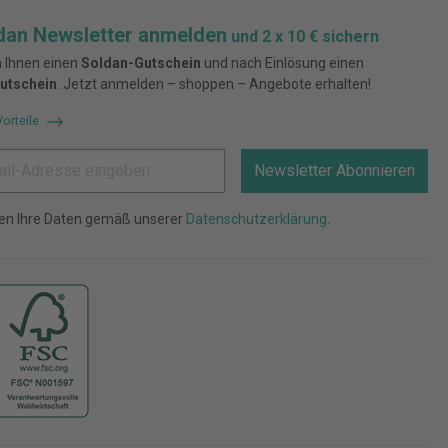
dan Newsletter anmelden
und 2 x 10 € sichern
 Ihnen einen
Soldan-Gutschein
und nach Einlösung einen
utschein
. Jetzt anmelden – shoppen – Angebote erhalten!
Vorteile
Newsletter Abonnieren
ten Ihre Daten gemäß unserer
Datenschutzerklärung
.