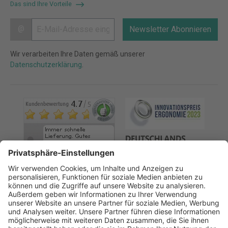
Das sind Ihre Vorteile
@
Newsletter Abonnieren
Wir verarbeiten Ihre Daten gemäß unserer
Datenschutzerklärung
.