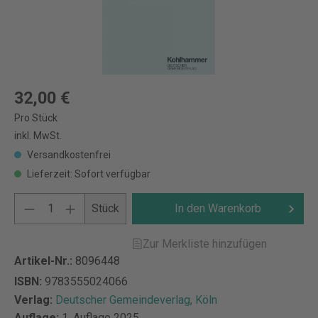
32,00 €
Pro Stück
inkl. MwSt.
Versandkostenfrei
Lieferzeit: Sofort verfügbar
Stück
In den Warenkorb
Zur Merkliste hinzufügen
Artikel-Nr.:
8096448
ISBN:
9783555024066
Verlag:
Deutscher Gemeindeverlag, Köln
Auflage:
1. Auflage 2025