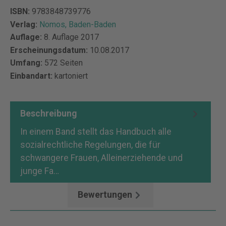
ISBN:
9783848739776
Verlag:
Nomos, Baden-Baden
Auflage:
8. Auflage 2017
Erscheinungsdatum:
10.08.2017
Umfang:
572 Seiten
Einbandart:
kartoniert
Beschreibung
In einem Band stellt das Handbuch alle
sozialrechtliche Regelungen, die für
schwangere Frauen, Alleinerziehende und
junge Fa…
Mehr
Bewertungen