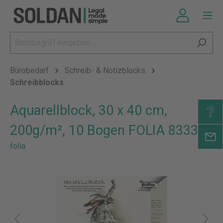
Bürobedarf
Schreib- & Notizblocks
Schreibblocks
Aquarellblock, 30 x 40 cm,
200g/m², 10 Bogen FOLIA 8333
folia