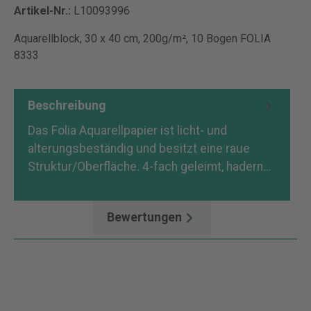
Artikel-Nr.:
L10093996
Aquarellblock, 30 x 40 cm, 200g/m², 10 Bogen FOLIA
8333
Beschreibung
Das Folia Aquarellpapier ist licht- und
alterungsbeständig und besitzt eine raue
Struktur/Oberfläche. 4-fach geleimt, hadern…
Mehr
Bewertungen