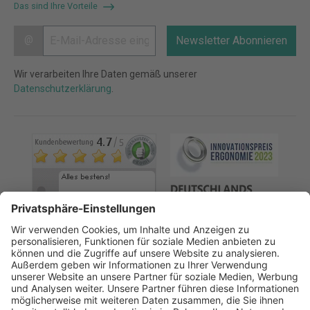
Das sind Ihre Vorteile
@
Newsletter Abonnieren
Wir verarbeiten Ihre Daten gemäß unserer
Datenschutzerklärung
.