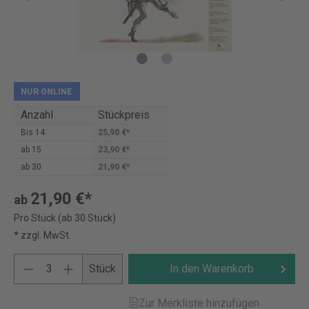
NUR ONLINE
Anzahl
Stückpreis
Bis
14
25,90 €*
ab
15
23,90 €*
ab
30
21,90 €*
21,90 €*
ab
Pro Stück (ab 30 Stück)
* zzgl. MwSt.
Stück
In den Warenkorb
Zur Merkliste hinzufügen