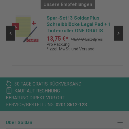
Unsere Empfehlungen
Spar-Set! 3 SoldanPlus
Schreibblöcke Legal Pad + 1
%
Tintenroller ONE GRATIS
13,75 €*
13,77 €*
Einzelpreis
Pro Packung
* zzgl. MwSt. und Versand
30 TAGE GRATIS-RÜCKVERSAND
KAUF AUF RECHNUNG
BERATUNG DIREKT VOR ORT
SERVICE/BESTELLUNG:
0201 8612-123
Über Soldan