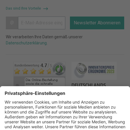
Das sind Ihre Vorteile
@
Newsletter Abonnieren
Wir verarbeiten Ihre Daten gemäß unserer
Datenschutzerklärung
.