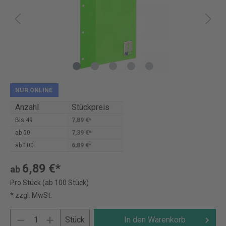
NUR ONLINE
Anzahl
Stückpreis
Bis
49
7,89 €*
ab
50
7,39 €*
ab
100
6,89 €*
6,89 €*
ab
Pro Stück (ab 100 Stück)
* zzgl. MwSt.
Stück
In den Warenkorb