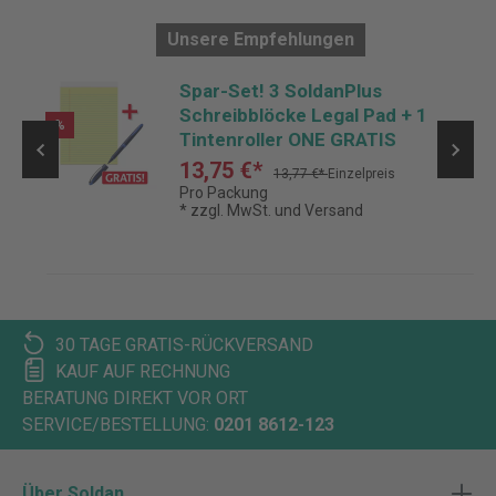
Unsere Empfehlungen
Spar-Set! 3 SoldanPlus
Schreibblöcke Legal Pad + 1
%
Tintenroller ONE GRATIS
13,75 €*
13,77 €*
Einzelpreis
Pro Packung
* zzgl. MwSt. und Versand
30 TAGE GRATIS-RÜCKVERSAND
KAUF AUF RECHNUNG
BERATUNG DIREKT VOR ORT
SERVICE/BESTELLUNG:
0201 8612-123
Über Soldan