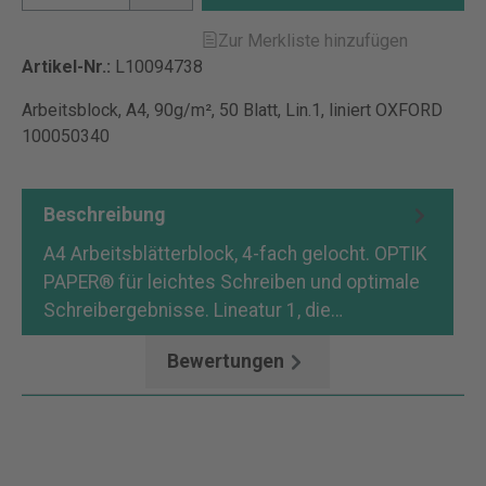
Zur Merkliste hinzufügen
Artikel-Nr.:
L10094738
Arbeitsblock, A4, 90g/m², 50 Blatt, Lin.1, liniert OXFORD
100050340
Beschreibung
A4 Arbeitsblätterblock, 4-fach gelocht. OPTIK
PAPER® für leichtes Schreiben und optimale
Schreibergebnisse. Lineatur 1, die…
Mehr
Bewertungen