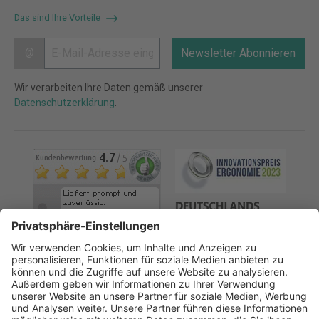
Das sind Ihre Vorteile
@
Newsletter Abonnieren
Wir verarbeiten Ihre Daten gemäß unserer
Datenschutzerklärung
.