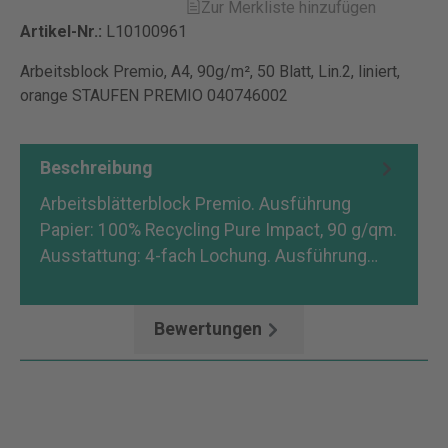
Zur Merkliste hinzufügen
Artikel-Nr.:
L10100961
Arbeitsblock Premio, A4, 90g/m², 50 Blatt, Lin.2, liniert,
orange STAUFEN PREMIO 040746002
Beschreibung
Arbeitsblätterblock Premio. Ausführung
Papier: 100% Recycling Pure Impact, 90 g/qm.
Ausstattung: 4-fach Lochung. Ausführung…
Mehr
Bewertungen