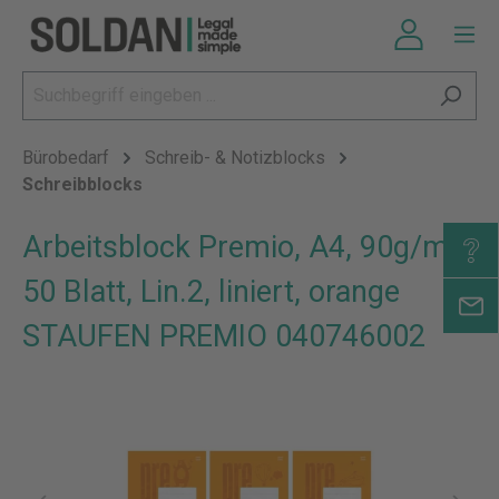
Bürobedarf
Schreib- & Notizblocks
Schreibblocks
Arbeitsblock Premio, A4, 90g/m²,
50 Blatt, Lin.2, liniert, orange
STAUFEN PREMIO 040746002