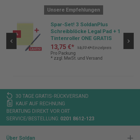
Unsere Empfehlungen
Spar-Set! 3 SoldanPlus
Schreibblöcke Legal Pad + 1
%
Tintenroller ONE GRATIS
13,75 €*
13,77 €*
Einzelpreis
Pro Packung
* zzgl. MwSt. und Versand
30 TAGE GRATIS-RÜCKVERSAND
KAUF AUF RECHNUNG
BERATUNG DIREKT VOR ORT
SERVICE/BESTELLUNG:
0201 8612-123
Über Soldan