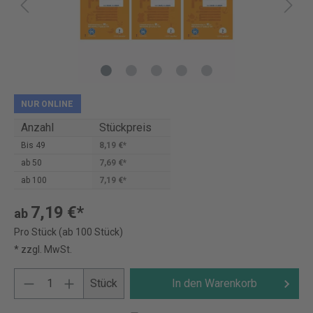
NUR ONLINE
Anzahl
Stückpreis
Bis
49
8,19 €*
ab
50
7,69 €*
ab
100
7,19 €*
7,19 €*
ab
Pro Stück (ab 100 Stück)
* zzgl. MwSt.
Stück
In den Warenkorb