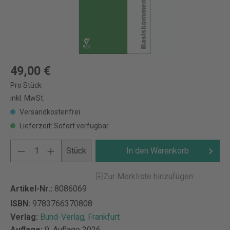
49,00 €
Pro Stück
inkl. MwSt.
Versandkostenfrei
Lieferzeit: Sofort verfügbar
Stück
In den Warenkorb
Zur Merkliste hinzufügen
Artikel-Nr.:
8086069
ISBN:
9783766370808
Verlag:
Bund-Verlag, Frankfurt
Auflage:
9. Auflage 2026