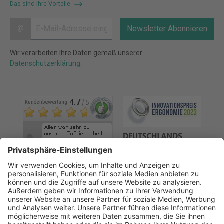
Das sind Ihre Vorteile
@
Newsletter Abonnieren
Wir verarbeiten Ihre Daten gemäß unserer
Datenschutzerklärung
.