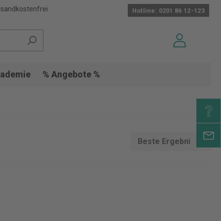
sandkostenfrei
Hotline: 0201 86 12-123
ademie
% Angebote %