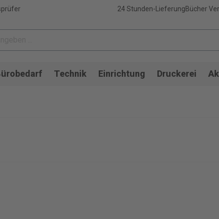
sprüfer
24 Stunden-Lieferung
Bücher Ver
ürobedarf
Technik
Einrichtung
Druckerei
Ak