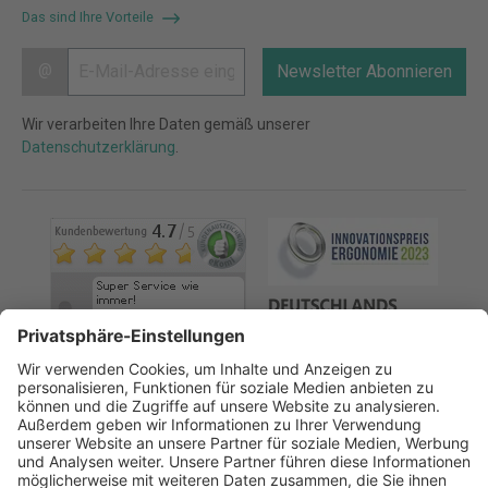
Das sind Ihre Vorteile
@
Newsletter Abonnieren
Wir verarbeiten Ihre Daten gemäß unserer
Datenschutzerklärung
.