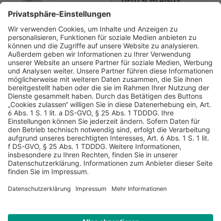
AGB
Datenschutz
Impressum
Sicherheitshinweis
Compliance
© 2026 Hans Soldan GmbH, alle Rechte vorbehalten. Das
Angebot ist für Industrie, Handel, freien Berufe zur Verwendung
in der selbständigen oder gewerblichen Tätigkeit bestimmt. *