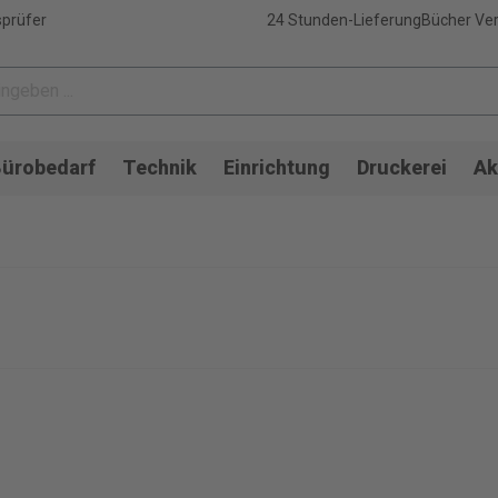
sprüfer
24 Stunden-Lieferung
Bücher Ver
ürobedarf
Technik
Einrichtung
Druckerei
Ak