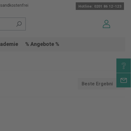
sandkostenfrei
Hotline: 0201 86 12-123
ademie
% Angebote %