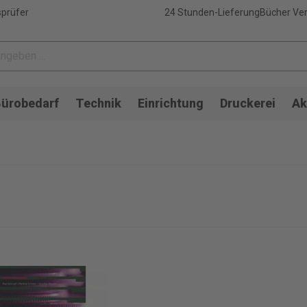
sprüfer
24 Stunden-Lieferung
Bücher Ver
ürobedarf
Technik
Einrichtung
Druckerei
Ak