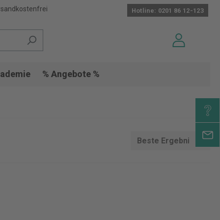
sandkostenfrei
Hotline: 0201 86 12-123
ademie
% Angebote %