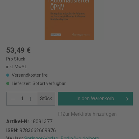
53,49 €
Pro Stück
inkl. MwSt.
Versandkostenfrei
Lieferzeit: Sofort verfügbar
Stück
In den Warenkorb
Zur Merkliste hinzufügen
Artikel-Nr.:
8091377
ISBN:
9783662669976
Verlag:
Springer-Verlag, Berlin/Heidelberg