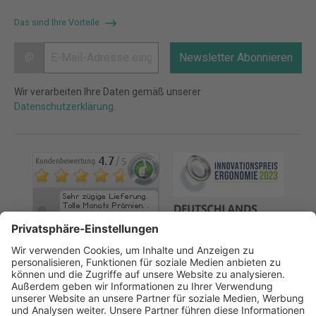
Das sind Ihre Vorteile
@
Newsletter Abonnieren
Wir verarbeiten Ihre Daten gemäß unserer
Datenschutzerklärung
.