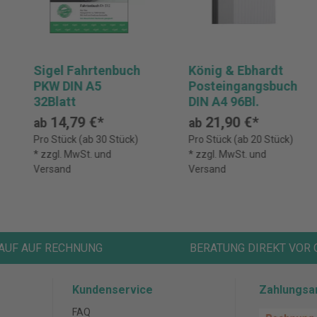
Sigel Fahrtenbuch
König & Ebhardt
PKW DIN A5
Posteingangsbuch
32Blatt
DIN A4 96Bl.
14,79 €*
21,90 €*
ab
ab
Pro Stück (ab 30 Stück)
Pro Stück (ab 20 Stück)
* zzgl. MwSt. und
* zzgl. MwSt. und
Versand
Versand
AUF AUF RECHNUNG
BERATUNG DIREKT VOR 
Kundenservice
Zahlungsa
FAQ