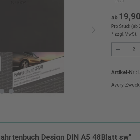
ab
20
19,90
ab
Pro Stück (ab 
* zzgl. MwSt.
Artikel-Nr.:
Avery Zweckf
Fahrtenbuch Design DIN A5 48Blatt sw"