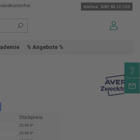
sandkostenfrei
Hotline: 0201 86 12-123
ademie
% Angebote %
Stückpreis
22,90 €*
20,90 €*