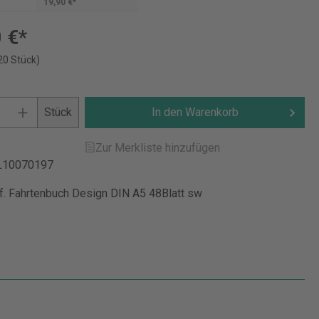
19,90 €*
 €*
20 Stück)
Stück
In den Warenkorb
Zur Merkliste hinzufügen
L10070197
. Fahrtenbuch Design DIN A5 48Blatt sw