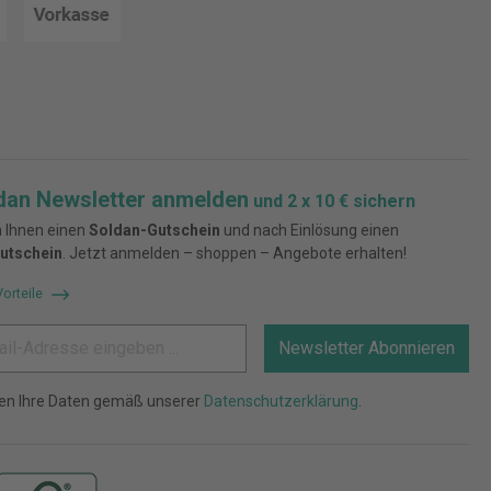
dan Newsletter anmelden
und 2 x 10 € sichern
 Ihnen einen
Soldan-Gutschein
und nach Einlösung einen
utschein
. Jetzt anmelden – shoppen – Angebote erhalten!
Vorteile
Newsletter Abonnieren
ten Ihre Daten gemäß unserer
Datenschutzerklärung
.