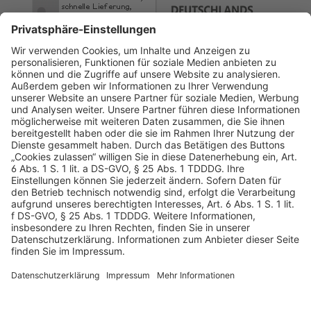
AGB
Datenschutz
Impressum
Sicherheitshinweis
Compliance
© 2026 Hans Soldan GmbH, alle Rechte vorbehalten. Das
Angebot ist für Industrie, Handel, freien Berufe zur Verwendung