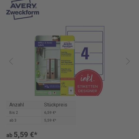
Anzahl
Stückpreis
Bis
2
6,59 €*
ab
3
5,59 €*
5,59 €*
ab