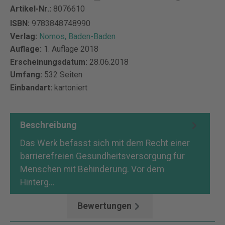
Artikel-Nr.:
8076610
ISBN:
9783848748990
Verlag:
Nomos, Baden-Baden
Auflage:
1. Auflage 2018
Erscheinungsdatum:
28.06.2018
Umfang:
532 Seiten
Einbandart:
kartoniert
Beschreibung
Das Werk befasst sich mit dem Recht einer
barrierefreien Gesundheitsversorgung für
Menschen mit Behinderung. Vor dem
Hinterg…
Mehr
Bewertungen