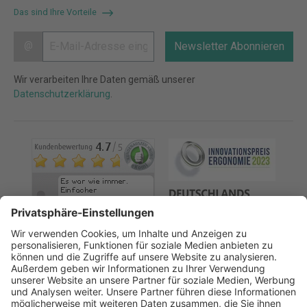
Das sind Ihre Vorteile
@
Newsletter Abonnieren
Wir verarbeiten Ihre Daten gemäß unserer
Datenschutzerklärung
.