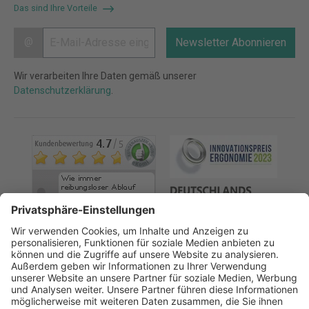
Das sind Ihre Vorteile
@
Newsletter Abonnieren
Wir verarbeiten Ihre Daten gemäß unserer
Datenschutzerklärung
.