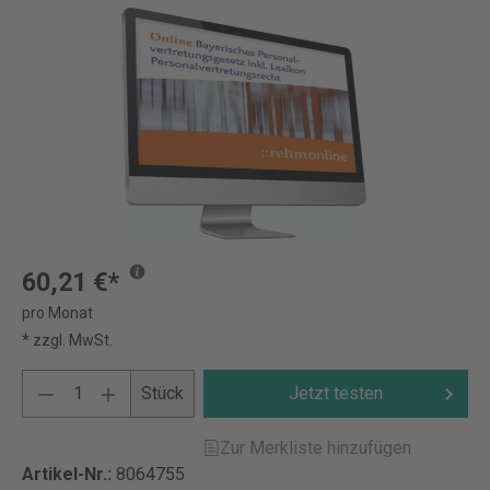
60,21 €*
pro Monat
* zzgl. MwSt.
Stück
Jetzt testen
Zur Merkliste hinzufügen
Artikel-Nr.:
8064755