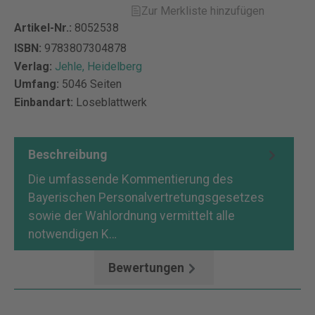
Zur Merkliste hinzufügen
Artikel-Nr.:
8052538
ISBN:
9783807304878
Verlag:
Jehle, Heidelberg
Umfang:
5046 Seiten
Einbandart:
Loseblattwerk
Beschreibung
Die umfassende Kommentierung des
Bayerischen Personalvertretungsgesetzes
sowie der Wahlordnung vermittelt alle
notwendigen K…
Mehr
Bewertungen