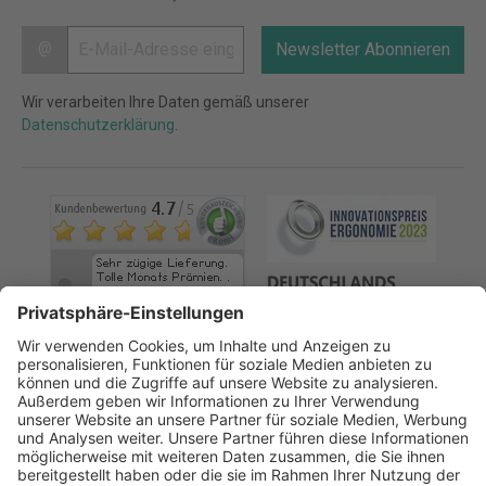
@
Newsletter Abonnieren
Wir verarbeiten Ihre Daten gemäß unserer
Datenschutzerklärung
.