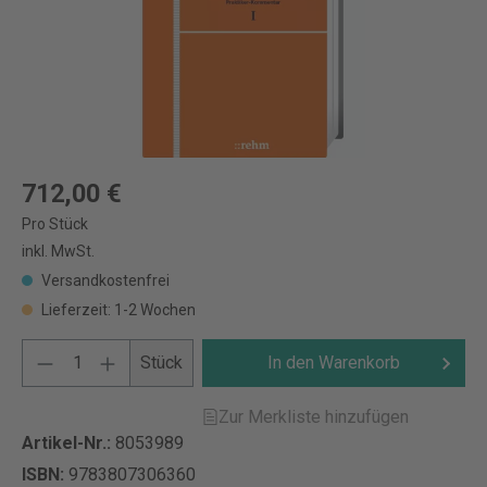
712,00 €
Pro Stück
inkl. MwSt.
Versandkostenfrei
Lieferzeit: 1-2 Wochen
Stück
In den Warenkorb
Zur Merkliste hinzufügen
Artikel-Nr.:
8053989
ISBN:
9783807306360