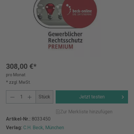
308,00 €*
pro Monat
* zzgl. MwSt.
Stück
Jetzt testen
Zur Merkliste hinzufügen
Artikel-Nr.:
8033450
Verlag:
C.H. Beck, München