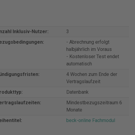
nzahl Inklusiv-Nutzer:
3
ezugsbedingungen:
- Abrechnung erfolgt
halbjährlich im Voraus
- Kostenloser Test endet
automatisch
ündigungsfristen:
4 Wochen zum Ende der
Vertragslaufzeit
rodukttyp:
Datenbank
ertragslaufzeiten:
Mindestbezugszeitraum 6
Monate
eihentitel:
beck-online Fachmodul