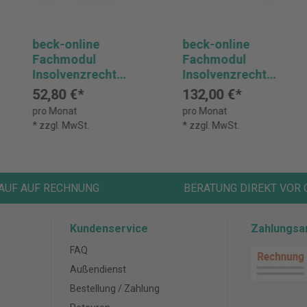
beck-online
beck-online
Fachmodul
Fachmodul
Insolvenzrecht
Insolvenzrecht
PLUS -
PREMIUM
52,80 €*
132,00 €*
Vorzugspreis VID
pro Monat
pro Monat
* zzgl. MwSt.
* zzgl. MwSt.
AUF AUF RECHNUNG
BERATUNG DIREKT VOR 
Kundenservice
Zahlungsa
FAQ
Außendienst
Bestellung / Zahlung