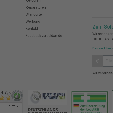
Retouren
Reparaturen
Standorte
Werbung
Zum Sol
Kontakt
Wir schenken
Feedback zu soldan.de
DOUGLAS-G
Das sind Ihre 
@
Wir verarbei