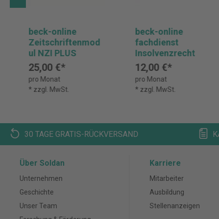
beck-online
beck-online
Zeitschriftenmod
fachdienst
ul NZI PLUS
Insolvenzrecht
25,00 €*
12,00 €*
pro Monat
pro Monat
* zzgl. MwSt.
* zzgl. MwSt.
30 TAGE GRATIS-RÜCKVERSAND
K
Über Soldan
Karriere
Unternehmen
Mitarbeiter
Geschichte
Ausbildung
Unser Team
Stellenanzeigen