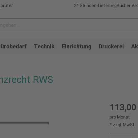
sprüfer
24 Stunden-Lieferung
Bücher Ver
ürobedarf
Technik
Einrichtung
Druckerei
Ak
enzrecht RWS
113,00
pro Monat
* zzgl. MwSt.