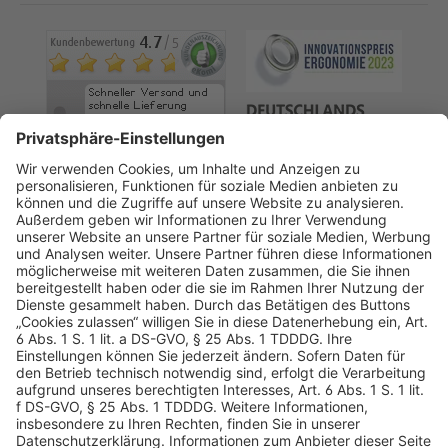
AGB
Datenschutz
Impressum
Sicherheitshinweis
Compliance