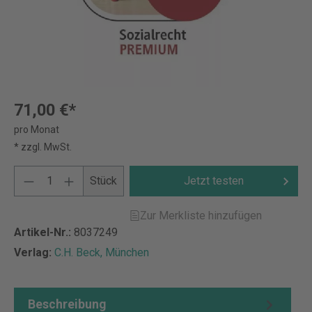
71,00 €*
pro Monat
* zzgl. MwSt.
Stück
Jetzt testen
Zur Merkliste hinzufügen
Artikel-Nr.:
8037249
Verlag:
C.H. Beck, München
Beschreibung