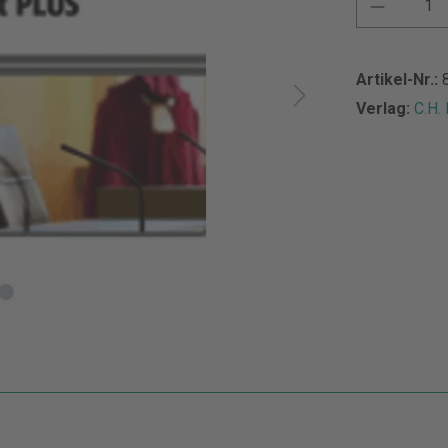
Artikel-Nr.:
Verlag:
C.H.