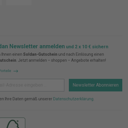
dan Newsletter anmelden
und 2 x 10 € sichern
 Ihnen einen
Soldan-Gutschein
und nach Einlösung einen
utschein
. Jetzt anmelden – shoppen – Angebote erhalten!
Vorteile
Newsletter Abonnieren
ten Ihre Daten gemäß unserer
Datenschutzerklärung
.