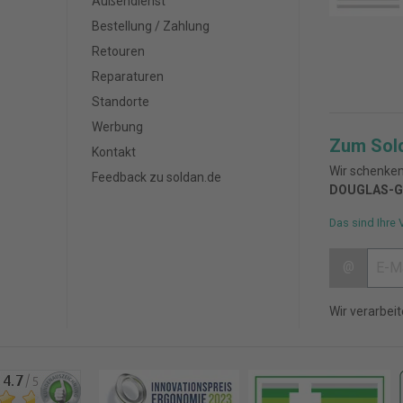
Außendienst
Bestellung / Zahlung
Retouren
Reparaturen
Standorte
Werbung
Zum Sol
Kontakt
Wir schenken
Feedback zu soldan.de
DOUGLAS-G
Das sind Ihre 
@
Wir verarbei