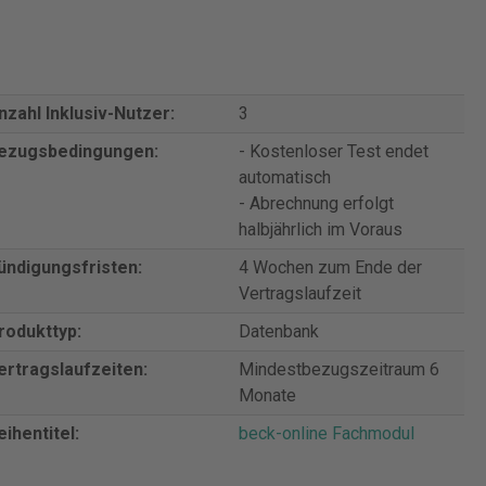
nzahl Inklusiv-Nutzer:
3
ezugsbedingungen:
- Kostenloser Test endet
automatisch
- Abrechnung erfolgt
halbjährlich im Voraus
ündigungsfristen:
4 Wochen zum Ende der
Vertragslaufzeit
rodukttyp:
Datenbank
ertragslaufzeiten:
Mindestbezugszeitraum 6
Monate
eihentitel:
beck-online Fachmodul