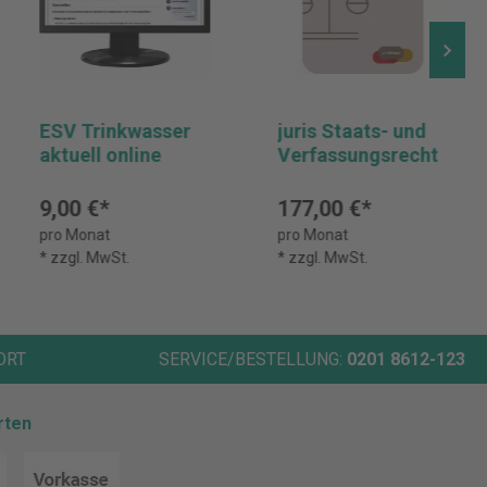
ESV Trinkwasser
juris Staats- und
aktuell online
Verfassungsrecht
9,00 €*
177,00 €*
pro Monat
pro Monat
* zzgl. MwSt.
* zzgl. MwSt.
ORT
SERVICE/BESTELLUNG:
0201 8612-123
rten