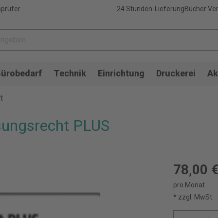
sprüfer
24 Stunden-Lieferung
Bücher Ver
ürobedarf
Technik
Einrichtung
Druckerei
Ak
t
sungsrecht PLUS
78,00 
pro Monat
* zzgl. MwSt.