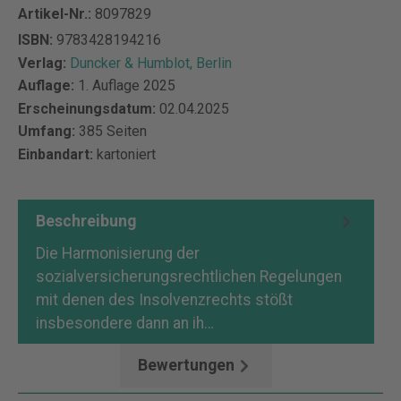
Artikel-Nr.:
8097829
ISBN:
9783428194216
Verlag:
Duncker & Humblot, Berlin
Auflage:
1. Auflage 2025
Erscheinungsdatum:
02.04.2025
Umfang:
385 Seiten
Einbandart:
kartoniert
Beschreibung
Die Harmonisierung der
sozialversicherungsrechtlichen Regelungen
mit denen des Insolvenzrechts stößt
insbesondere dann an ih…
Mehr
Bewertungen